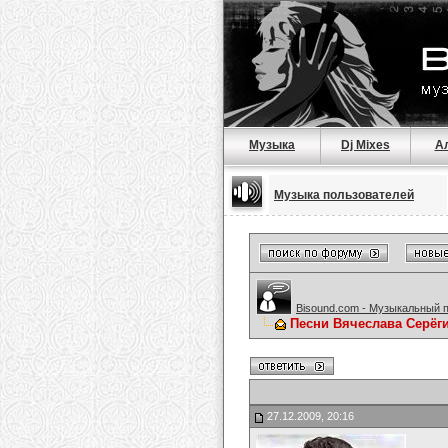
Музыка
Dj Mixes
А
Музыка пользователей
Bisound.com - Музыкальный 
Песни Вячеслава Серёг
27.12.2009, 20:16