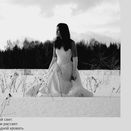
й свет.
м рассвет.
дной кровать.