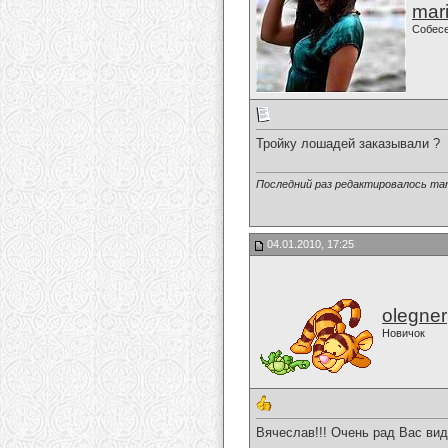
mari
Собес
Тройку лошадей заказывали ?
Последний раз редактировалось mari-
04.01.2010, 17:25
olegner
Новичок
Вячеслав!!! Очень рад Вас вид