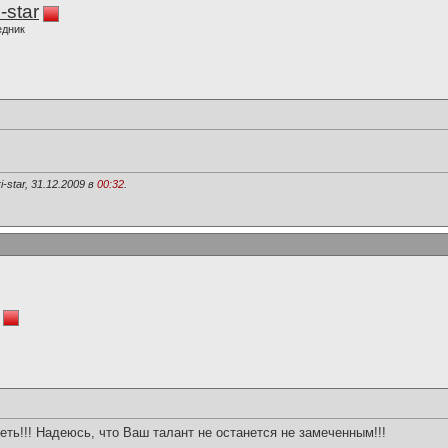
-star
едник
star, 31.12.2009 в
00:32
.
еть!!! Надеюсь, что Ваш талант не останется не замеченным!!!