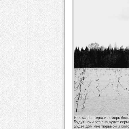
Я осталась одна и померк белы
Будут ночи без сна,будет серы
Будет дом мне тюрьмой и холо