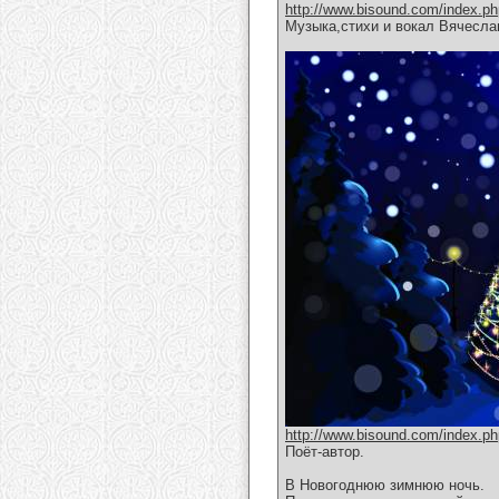
http://www.bisound.com/index.p
Музыка,стихи и вокал Вячесла
http://www.bisound.com/index.p
Поёт-автор.
В Новогоднюю зимнюю ночь.