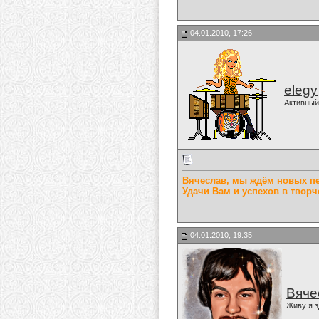
04.01.2010, 17:26
elegy
Активный
Вячеслав, мы ждём новых пес
Удачи Вам и успехов в творче
04.01.2010, 19:35
Вяче
Живу я з