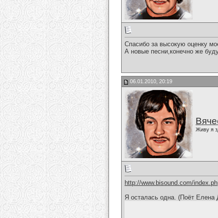
Спасибо за высокую оценку мо
А новые песни,конечно же будут
06.01.2010, 20:19
Вяче
Живу я з
http://www.bisound.com/index.p
Я осталась одна. (Поёт Елена 