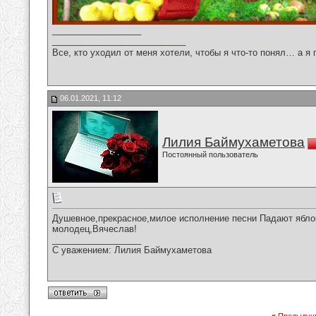
__________________
___________________________
Все, кто уходил от меня хотели, чтобы я что-то понял… а я 
06.01.2021, 11:12
Лилия Баймухаметова
Постоянный пользователь
Душевное,прекрасное,милое исполнение песни Падают яблок
молодец,Вячеслав!
__________________
С уважением: Лилия Баймухаметова