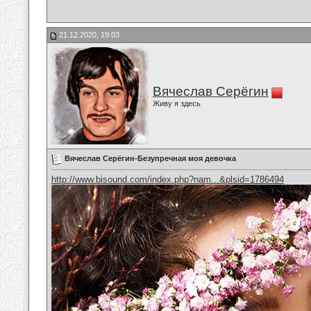
21.12.2020, 19:03
Вячеслав Серёгин
Живу я здесь
Вячеслав Серёгин-Безупречная моя девочка
http://www.bisound.com/index.php?nam...&plsid=1786494