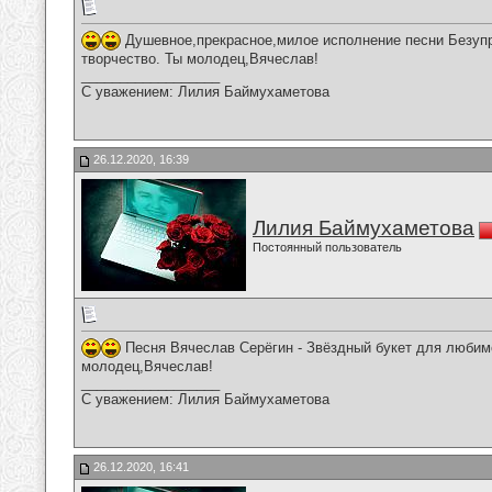
Душевное,прекрасное,милое исполнение песни Безупр
творчество. Ты молодец,Вячеслав!
__________________
С уважением: Лилия Баймухаметова
26.12.2020, 16:39
Лилия Баймухаметова
Постоянный пользователь
Песня Вячеслав Серёгин - Звёздный букет для любимо
молодец,Вячеслав!
__________________
С уважением: Лилия Баймухаметова
26.12.2020, 16:41