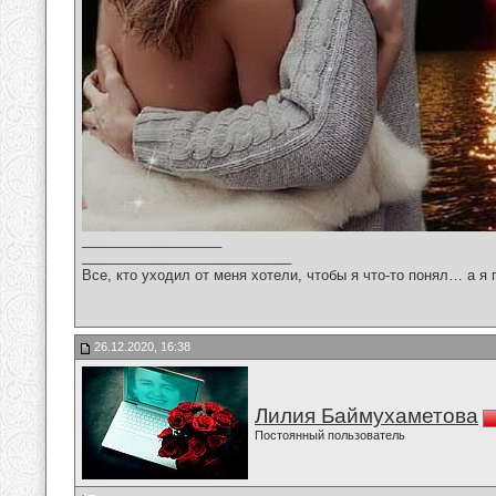
__________________
___________________________
Все, кто уходил от меня хотели, чтобы я что-то понял… а я 
26.12.2020, 16:38
Лилия Баймухаметова
Постоянный пользователь