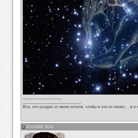
__________________
___________________________
Все, кто уходил от меня хотели, чтобы я что-то понял… а я 
25.12.2020, 10:13