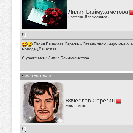
Лилия Баймухаметова
Постоянный пользователь
Песня Вячеслав Серёгин - Отведу твою беду-,мне оче
молодец,Вячеслав.
__________________
С уважением: Лилия Баймухаметова
05.01.2021, 09:50
Вячеслав Серёгин
Живу я здесь