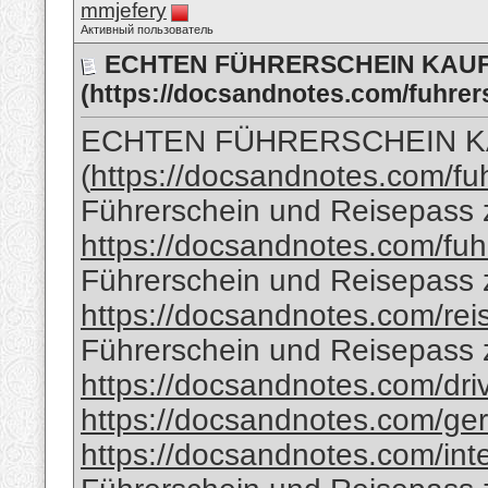
mmjefery
Активный пользователь
ECHTEN FÜHRERSCHEIN KAUFE
(https://docsandnotes.com/fuhrer
ECHTEN FÜHRERSCHEIN KA
(
https://docsandnotes.com/fu
Führerschein und Reisepass 
https://docsandnotes.com/fuh
Führerschein und Reisepass 
https://docsandnotes.com/rei
Führerschein und Reisepass z
https://docsandnotes.com/dri
https://docsandnotes.com/ger
https://docsandnotes.com/inte