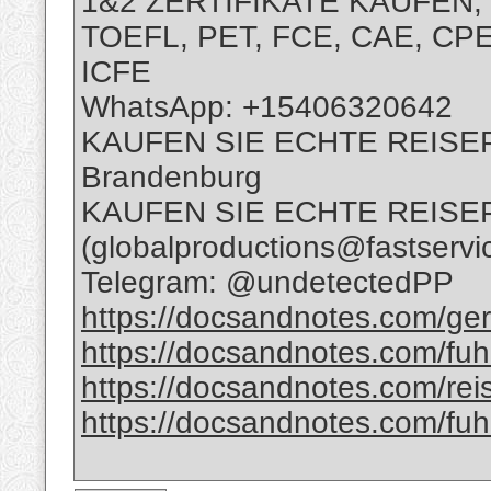
1&2 ZERTIFIKATE KAUFEN, 
TOEFL, PET, FCE, CAE, CPE
ICFE
WhatsApp: +15406320642
KAUFEN SIE ECHTE REISE
Brandenburg
KAUFEN SIE ECHTE REISE
(globalproductions@fastservi
Telegram: @undetectedPP
https://docsandnotes.com/ger
https://docsandnotes.com/fuh
https://docsandnotes.com/rei
https://docsandnotes.com/fuh