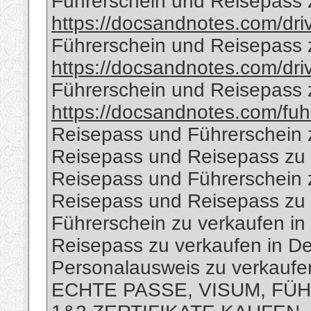
Führerschein und Reisepass z
https://docsandnotes.com/dri
Führerschein und Reisepass z
https://docsandnotes.com/driv
Führerschein und Reisepass 
https://docsandnotes.com/fuh
Reisepass und Führerschein 
Reisepass und Reisepass zu
Reisepass und Führerschein 
Reisepass und Reisepass zu 
Führerschein zu verkaufen in 
Reisepass zu verkaufen in D
Personalausweis zu verkaufen
ECHTE PASSE, VISUM, FÜH