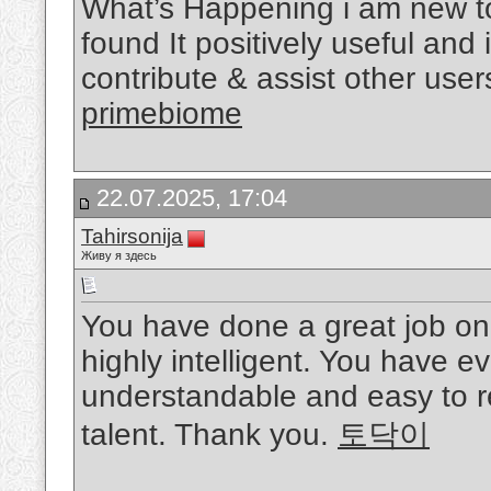
What’s Happening i am new to 
found It positively useful and
contribute & assist other user
primebiome
22.07.2025, 17:04
Tahirsonija
Живу я здесь
You have done a great job on t
highly intelligent. You have 
understandable and easy to r
talent. Thank you.
토닥이