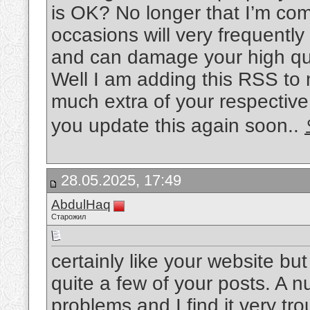
is OK? No longer that I’m com
occasions will very frequentl
and can damage your high qua
Well I am adding this RSS to 
much extra of your respective
you update this again soon..
28.05.2025, 17:49
AbdulHaq
Старожил
certainly like your website bu
quite a few of your posts. A n
problems and I find it very tro