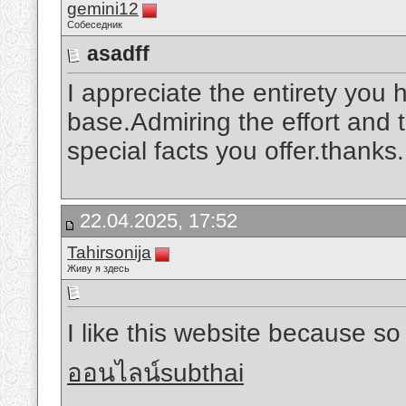
gemini12
Собеседник
asadff
I appreciate the entirety yo
base.Admiring the effort and 
special facts you offer.thanks
22.04.2025, 17:52
Tahirsonija
Живу я здесь
I like this website because so
ออนไลน์subthai