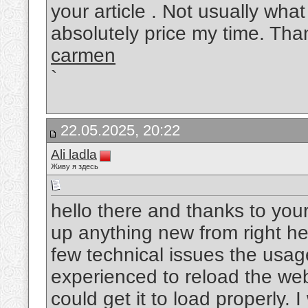
your article . Not usually what
absolutely price my time. Th
carmen
`
22.05.2025, 20:22
Ali ladla
Живу я здесь
hello there and thanks to your
up anything new from right he
few technical issues the usage
experienced to reload the web 
could get it to load properly. 