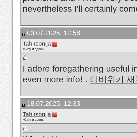
nevertheless I’ll certainly co
03.07.2025, 12:58
Tahirsonija
Живу я здесь
I adore foregathering useful i
even more info! .
티비위키 새
18.07.2025, 12:33
Tahirsonija
Живу я здесь