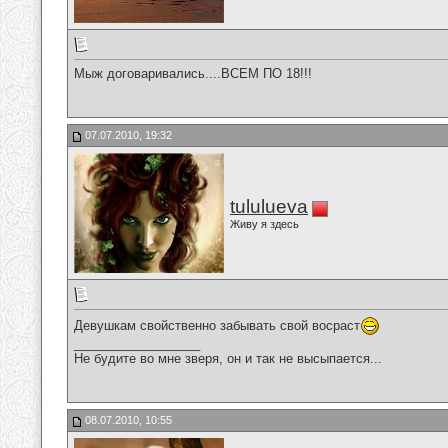
Мыж договаривались....ВСЕМ ПО 18!!!
07.07.2010, 19:32
tululueva
Живу я здесь
Девушкам свойственно забывать свой восраст
__________________
Не будите во мне зверя, он и так не высыпается...
08.07.2010, 10:55