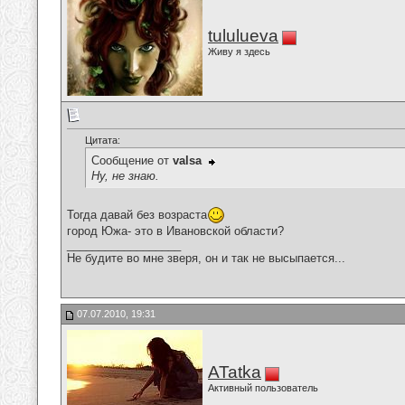
tululueva
Живу я здесь
Цитата:
Сообщение от
valsa
Ну, не знаю.
Тогда давай без возраста
город Южа- это в Ивановской области?
__________________
Не будите во мне зверя, он и так не высыпается...
07.07.2010, 19:31
ATatka
Активный пользователь