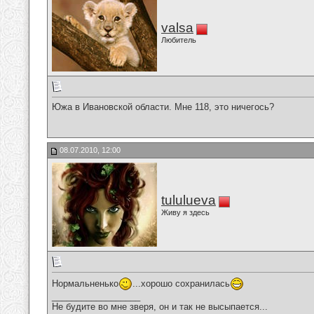
valsa
Любитель
Южа в Ивановской области. Мне 118, это ничегось?
08.07.2010, 12:00
tululueva
Живу я здесь
Нормальненько
...хорошо сохранилась
__________________
Не будите во мне зверя, он и так не высыпается...