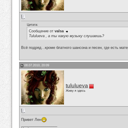
Цитата:
Сообщение от
valsa
Tululueva , а ты какую музыку слушаешь?
Всё подряд...кроме блатного шансона и песен, где есть мат
08.07.2010, 20:09
tululueva
Живу я здесь
Привет Лен
__________________