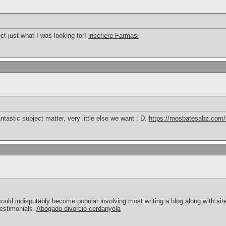
ct just what I was looking for!
inscriere Farmasi
ntastic subject matter, very little else we want : D.
https://mosbatesabz.com/
ould indisputably become popular involving most writing a blog along with site-
testimonials.
Abogado divorcio cerdanyola