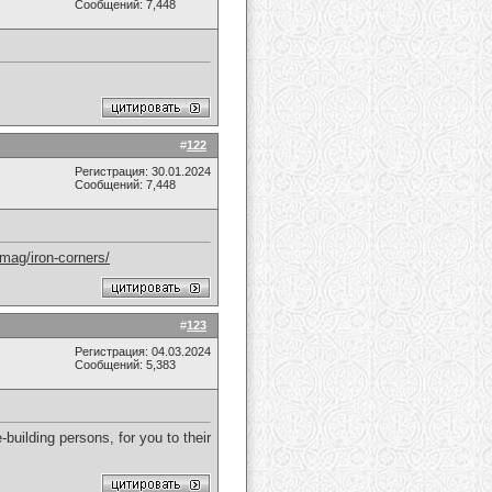
Сообщений: 7,448
#
122
Регистрация: 30.01.2024
Сообщений: 7,448
mag/iron-corners/
#
123
Регистрация: 04.03.2024
Сообщений: 5,383
building persons, for you to their