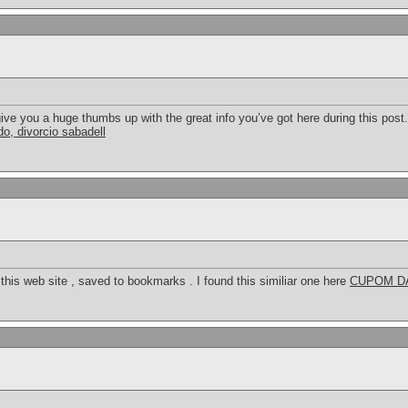
ive you a huge thumbs up with the great info you’ve got here during this post
o, divorcio sabadell
this web site , saved to bookmarks . I found this similiar one here
CUPOM D