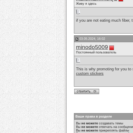
Живу я здесь
if you are not eating much fiber, 
03.05.2024, 16:02
minodo5009
Постоянный пользователь
This is why promoting for you to 
custom stickers
Ваши права в разделе
Вы
не можете
создавать темы
Вы
не можете
отвечать на сообщен
Вы
не можете
прикреплять файлы