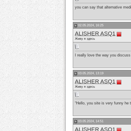
you can say that alternative med
02.05.2024, 16:25
ALISHER ASQ1
Живу я здесь
I really love the way you discuss t
03.05.2024, 13:19
ALISHER ASQ1
Живу я здесь
“Hello, you site is very funny he
03.05.2024, 14:51
ALISHER ASQ1