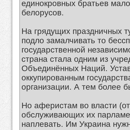
единокровных братьев мало
белорусов.
На грядущих праздничных ту
подло замалчивать то бесс
государственной независимо
страна стала одним из учр
Объединённых Наций. Устав
оккупированным государств
организации. А тем более б
Но аферистам во власти (от
обслуживающих их парламен
наплевать. Им Украина нужн