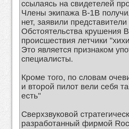
ссылаясь на свидетелей пр
Члены экипажа B-1B получи
нет, заявили представител
Обстоятельства крушения B
происшествия летчики "хихи
Это является признаком уп
специалисты.
Кроме того, по словам очев
и второй пилот вели себя та
есть"
Сверхзвуковой стратегичес
разработанный фирмой Rock