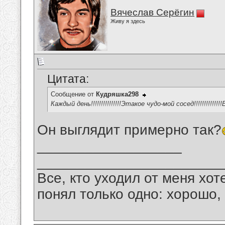
Вячеслав Серёгин
Живу я здесь
Цитата:
Сообщение от
Кудряшка298
Каждый день!!!!!!!!!!!!!!!Этакое чудо-мой сосед!!!!!!!!!!
Он выглядит примерно так?
__________________
_______________________
Все, кто уходил от меня хот
понял только одно: хорошо,