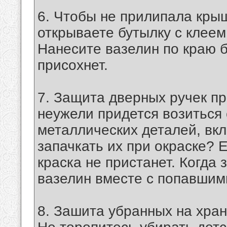
6. Чтобы не прилипала крыш
открываете бутылку с клеем
Нанесите вазелин по краю б
присохнет.
7. Защита дверных ручек пр
неужели придется возиться 
металлических деталей, вк
запачкать их при окраске? 
краска не пристанет. Когда 
вазелин вместе с попавшими
8. Зашита убранных на хра