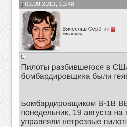
03.09.2013, 13:48
Вячеслав Серёгин
Живу я здесь
Пилоты разбившегося в США
бомбардировщика были геям
Бомбардировщиком B-1B В
понедельник, 19 августа на
управляли нетрезвые пилот