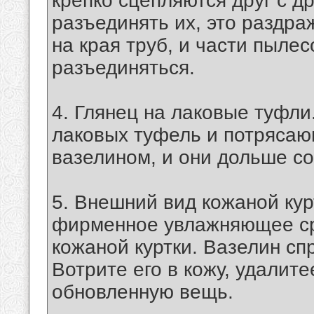
крепко сцепляются друг с д
разъединять их, это раздра
на края труб, и части пылес
разъединяться.
4. Глянец на лаковые туфли
лаковых туфель и потрясаю
вазелином, и они дольше со
5. Внешний вид кожаной кур
фирменное увлажняющее ср
кожаной куртки. Вазелин сп
Вотрите его в кожу, удалит
обновленную вещь.