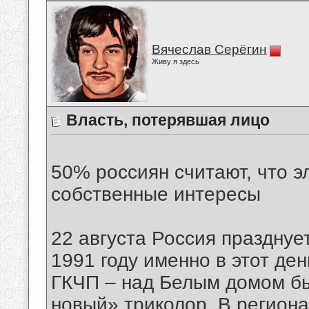
Вячеслав Серёгин
Живу я здесь
Власть, потерявшая лицо
50% россиян считают, что э
собственные интересы
22 августа Россия празднуе
1991 году именно в этот де
ГКЧП – над Белым домом бы
новый» триколор. В региона