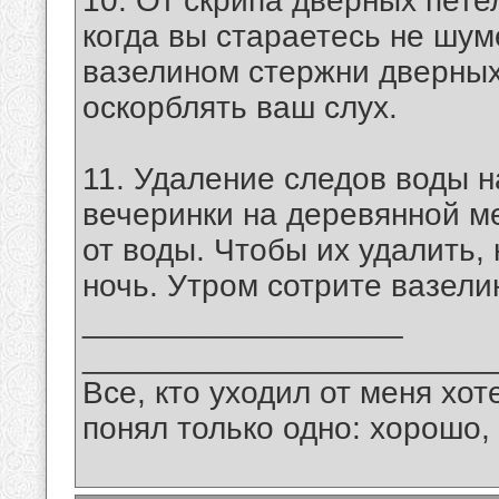
10. От скрипа дверных пете
когда вы стараетесь не шум
вазелином стержни дверных 
оскорблять ваш слух.
11. Удаление следов воды н
вечеринки на деревянной м
от воды. Чтобы их удалить,
ночь. Утром сотрите вазели
__________________
_______________________
Все, кто уходил от меня хот
понял только одно: хорошо,