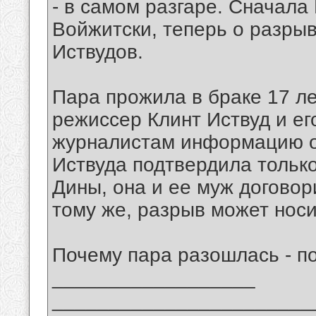
- в самом разгаре. Сначала
Войжитски, теперь о разры
Иствудов.
Пара прожила в браке 17 л
режиссер Клинт Иствуд и ег
журналистам информацию о 
Иствуда подтвердила только
Дины, она и ее муж договор
тому же, разрыв может нос
Почему пара разошлась - по
__________________
_______________________