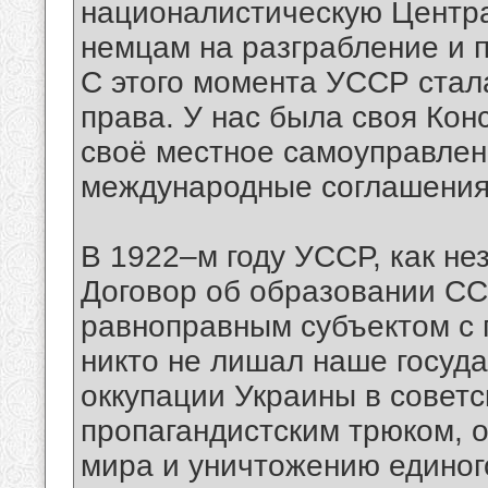
националистическую Центра
немцам на разграбление и 
С этого момента УССР стал
права. У нас была своя Кон
своё местное самоуправлен
международные соглашения
В 1922–м году УССР, как не
Договор об образовании СС
равноправным субъектом с п
никто не лишал наше госуда
оккупации Украины в советс
пропагандистским трюком, 
мира и уничтожению единог