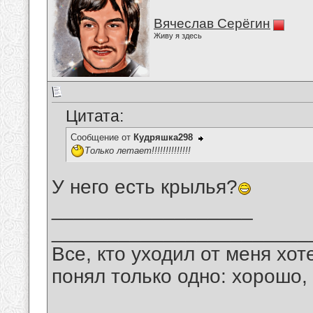
Вячеслав Серёгин
Живу я здесь
Цитата:
Сообщение от
Кудряшка298
Только летает!!!!!!!!!!!!!!
У него есть крылья?
__________________
_______________________
Все, кто уходил от меня хот
понял только одно: хорошо,