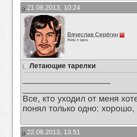
21.08.2013, 10:24
Вячеслав Серёгин
Живу я здесь
Летающие тарелки
__________________
_______________________
Все, кто уходил от меня хот
понял только одно: хорошо,
22.08.2013, 13:51