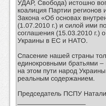
УДАР, Свобода) истошно во
коалиция Партии регионов 
Закона «Об основах внутре
(1.07.2010 г.) и силой ими 
соглашения (15.03.2010 г.)
Украины в ЕС и НАТО.
Спасение нашей страны тол
единокровными братьями – 
на этом пути народ Украин
реальным содержанием.
Председатель ПСПУ Натал
__________________