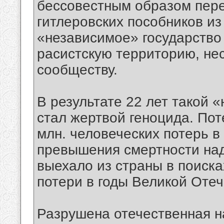
бессовестным образом пере
гитлеровских пособников и
«независимое» государство
расистскую территорию, не
сообществу.
В результате 22 лет такой 
стал жертвой геноцида. Пот
млн. человеческих потерь в
превышения смертности над
выехало из страны в поиска
потери в годы Великой Оте
Разрушена отечественная н