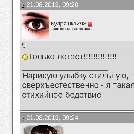
21.08.2013, 09:20
Кудряшка298
Постоянный пользователь
Только летает!!!!!!!!!!!!!!
__________________
Нарисую улыбку стильную, т
сверхъестественно - я така
стихийное бедствие
21.08.2013, 09:24