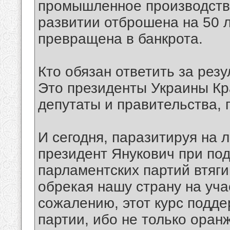
промышленное производство
развитии отброшена на 50 л
превращена в банкрота.
Кто обязан ответить за рез
Это президенты Украины Кр
депутаты и правительства,
И сегодня, паразитируя на 
президент Янукович при по
парламентских партий втяги
обрекая нашу страну на уча
сожалению, этот курс подд
партии, ибо не только ора