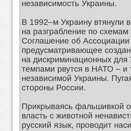
независимость Украины.
В 1992–м Украину втянули 
на разграбление по схемам 
Соглашение об Ассоциации
предусматривающее создани
на дискриминационных для 
темпами рвутся в НАТО – и
независимой Украины. Пугая
стороны России.
Прикрываясь фальшивкой о 
власть с животной ненавис
русский язык, проводит на