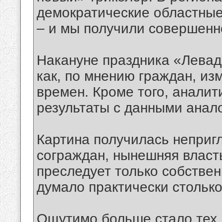
демократические областные
– и мы получили совершенн
Накануне праздника «Левад
как, по мнению граждан, из
времен. Кроме того, анали
результаты с данными анало
Картина получилась неприг
сограждан, нынешняя власт
преследует только собствен
думало практически стольк
Ощутимо больше стало тех, 