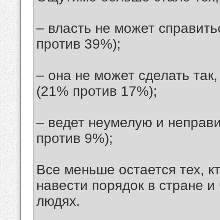
– власть не может справить
против 39%);
– она не может сделать так
(21% против 17%);
– ведет неумелую и неправ
против 9%);
Все меньше остается тех, кт
навести порядок в стране и
людях.
__________________