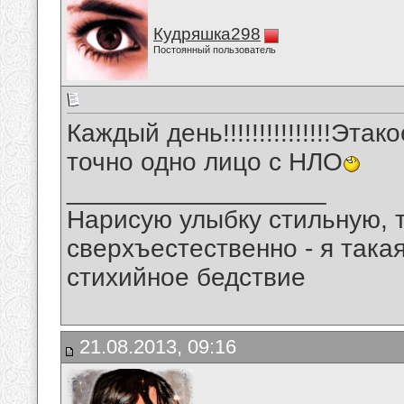
Кудряшка298
Постоянный пользователь
Каждый день!!!!!!!!!!!!!!!Этако
точно одно лицо с НЛО
__________________
Нарисую улыбку стильную, т
сверхъестественно - я така
стихийное бедствие
21.08.2013, 09:16