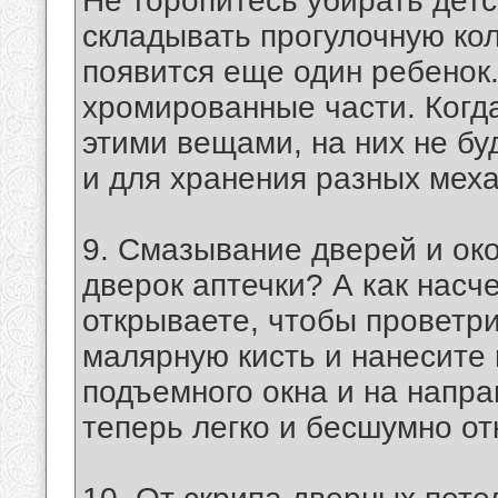
Не торопитесь убирать детс
складывать прогулочную коля
появится еще один ребенок
хромированные части. Когд
этими вещами, на них не бу
и для хранения разных меха
9. Смазывание дверей и ок
дверок аптечки? А как насче
открываете, чтобы проветр
малярную кисть и нанесите 
подъемного окна и на напр
теперь легко и бесшумно о