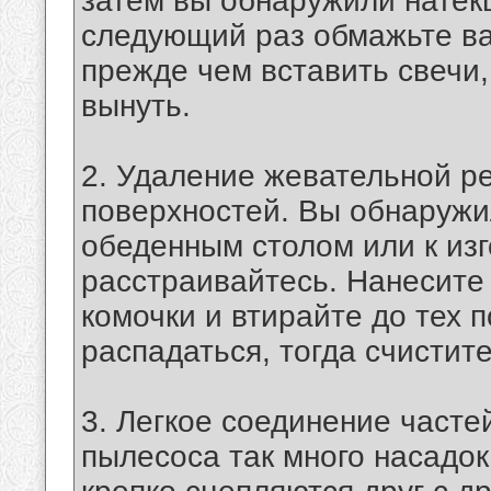
затем вы обнаружили натекш
следующий раз обмажьте ва
прежде чем вставить свечи,
вынуть.
2. Удаление жевательной р
поверхностей. Вы обнаружи
обеденным столом или к изг
расстраивайтесь. Нанесите
комочки и втирайте до тех п
распадаться, тогда счистите
3. Легкое соединение часте
пылесоса так много насадок