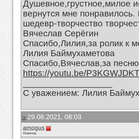
Душевное,грустное,милое и
вернутся мне понравилось. 
шедевр-творчество творчес
Вячеслав Серёгин
Спасибо,Лилия,за ролик к м
Лилия Баймухаметова
Спасибо,Вячеслав,за песню
https://youtu.be/P3KGWJDK
__________________
С уважением: Лилия Байму
29.08.2021, 08:03
amogus
Новичок