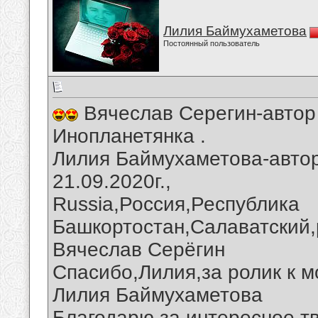
Лилия Баймухаметова
Постоянный пользователь
Вячеслав Серегин-автор 
Инопланетянка .
Лилия Баймухаметова-автор
21.09.2020г.,
Russia,Россия,Республика
Башкортостан,Салаватский,
Вячеслав Серёгин
Спасибо,Лилия,за ролик к 
Лилия Баймухаметова
Благодарю за интересное тв