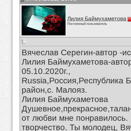
Лилия Баймухаметова
Постоянный пользователь
Вячеслав Серегин-автор -ис
Лилия Баймухаметова-автор
05.10.2020г.,
Russia,Россия,Республика 
район,с. Малояз.
Лилия Баймухаметова
Душевное,прекрасное,талан
от любви мне понравилось.
творчество. Ты молодец, Вя