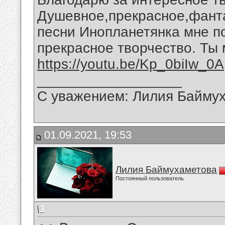
Душевное,прекрасное,фант
песни Инопланетянка мне п
прекрасное творчество. Ты 
https://youtu.be/Kp_0biIw_0A
__________________
С уважением: Лилия Байму
01.09.2021, 19:53
Лилия Баймухаметова
Постоянный пользователь