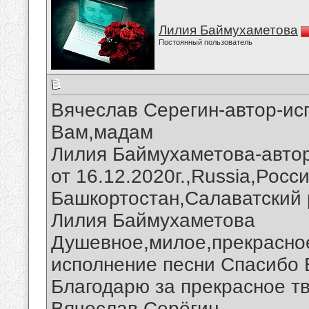
Лилия Баймухаметова
Постоянный пользователь
Вячеслав Серегин-автор-ис
Вам,мадам
Лилия Баймухаметова-авто
от 16.12.2020г.,Russia,Росс
Башкортостан,Салаватский 
Лилия Баймухаметова
Душевное,милое,прекрасно
исполнение песни Спасибо 
Благодарю за прекрасное тв
Вячеслав Серёгин