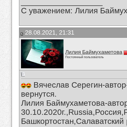
__________________
С уважением: Лилия Байму
28.08.2021, 21:31
Лилия Баймухаметова
Постоянный пользователь
Вячеслав Серегин-автор
вернутся.
Лилия Баймухаметова-автор
30.10.2020г.,Russia,Россия
Башкортостан,Салаватский 