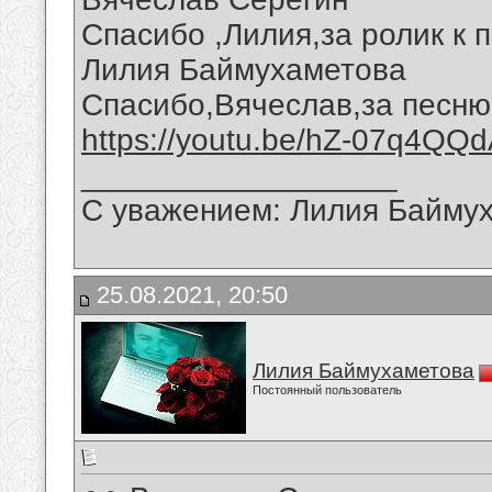
Спасибо ,Лилия,за ролик к п
Лилия Баймухаметова
Спасибо,Вячеслав,за песню
https://youtu.be/hZ-07q4QQ
__________________
С уважением: Лилия Байму
25.08.2021, 20:50
Лилия Баймухаметова
Постоянный пользователь