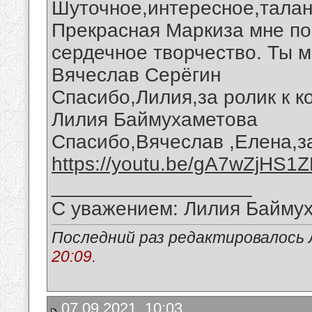
Шуточное,интересное,талан
Прекрасная Маркиза мне по
сердечное творчество. Ты м
Вячеслав Серёгин
Спасибо,Лилия,за ролик к 
Лилия Баймухаметова
Спасибо,Вячеслав ,Елена,за
https://youtu.be/gA7wZjHS1
__________________
С уважением: Лилия Байму
Последний раз редактировалось 
20:09
.
07.09.2021, 10:03