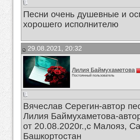
Песни очень душевные и ос
хорошего исполнителю
29.08.2021, 20:32
Лилия Баймухаметова
Постоянный пользователь
Вячеслав Серегин-автор пе
Лилия Баймухаметова-авто
от 20.08.2020г.,с Малояз, 
Башкортостан