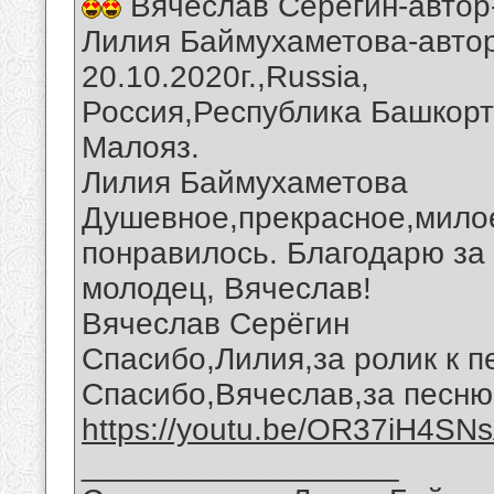
Вячеслав Серегин-автор
Лилия Баймухаметова-автор
20.10.2020г.,Russia,
Россия,Республика Башкорт
Малояз.
Лилия Баймухаметова
Душевное,прекрасное,мило
понравилось. Благодарю за 
молодец, Вячеслав!
Вячеслав Серёгин
Спасибо,Лилия,за ролик к п
Спасибо,Вячеслав,за песню
https://youtu.be/OR37iH4SN
__________________