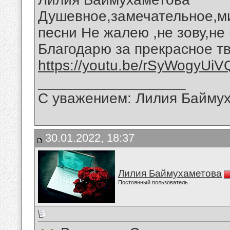
Душевное,замечательное,ми
песни Не жалею ,не зову,не
Благодарю за прекрасное тв
https://youtu.be/rSyWogyUiV
__________________
С уважением: Лилия Байму
30.01.2022, 18:37
Лилия Баймухаметова
Постоянный пользователь