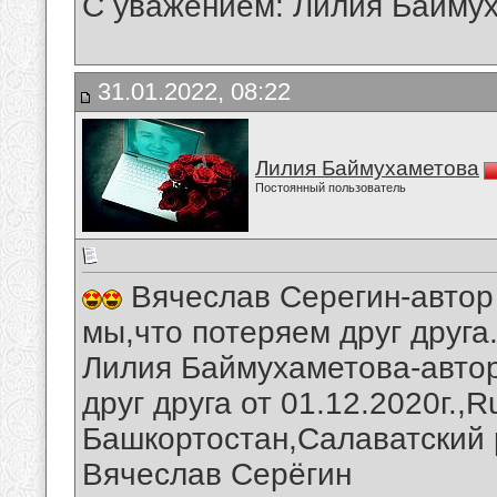
С уважением: Лилия Байму
31.01.2022, 08:22
Лилия Баймухаметова
Постоянный пользователь
Вячеслав Серегин-автор
мы,что потеряем друг друга
Лилия Баймухаметова-автор
друг друга от 01.12.2020г.,
Башкортостан,Салаватский 
Вячеслав Серёгин