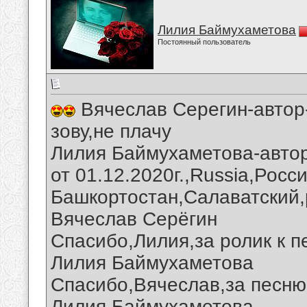
Лилия Баймухаметова
Постоянный пользователь
Вячеслав Серегин-автор
зову,не плачу
Лилия Баймухаметова-автор
от 01.12.2020г.,Russia,Росс
Башкортостан,Салаватский,
Вячеслав Серёгин
Спасибо,Лилия,за ролик к п
Лилия Баймухаметова
Спасибо,Вячеслав,за песню
Лилия Баймухаметова