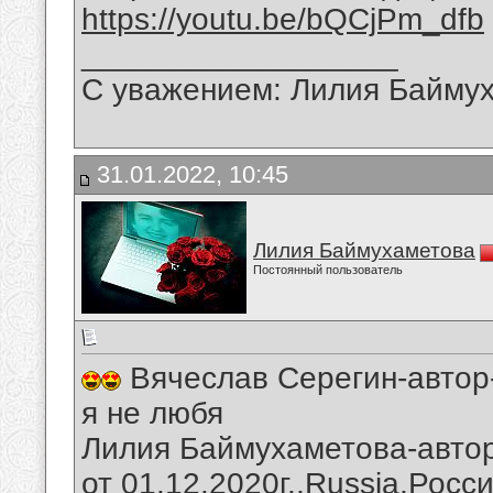
https://youtu.be/bQCjPm_dfb
__________________
С уважением: Лилия Байму
31.01.2022, 10:45
Лилия Баймухаметова
Постоянный пользователь
Вячеслав Серегин-автор
я не любя
Лилия Баймухаметова-автор
от 01.12.2020г.,Russia,Росс