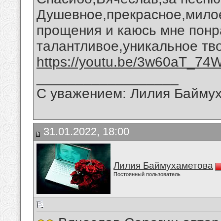
Душевное,прекрасное,мило
прощения и каюсь мне понр
талантливое,уникальное тв
https://youtu.be/3w60aT_74
__________________
С уважением: Лилия Байму
31.01.2022, 18:00
Лилия Баймухаметова
Постоянный пользователь