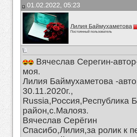
01.02.2022, 05:23
Лилия Баймухаметова
Постоянный пользователь
Вячеслав Серегин-автор
моя.
Лилия Баймухаметова -авто
30.11.2020г.,
Russia,Россия,Республика 
район,с.Малояз.
Вячеслав Серёгин
Спасибо,Лилия,за ролик к п