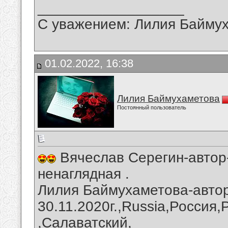
__________________
С уважением: Лилия Байму
01.02.2022, 16:38
Лилия Баймухаметова
Постоянный пользователь
Вячеслав Серегин-автор
ненаглядная .
Лилия Баймухаметова-автор
30.11.2020г.,Russia,Россия
,Салаватский,