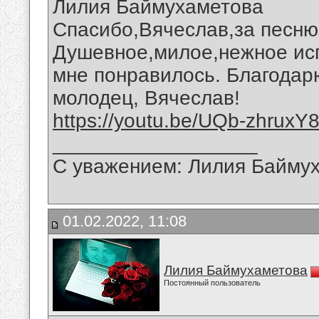
Лилия Баймухаметова
Спасибо,Вячеслав,за песню 
Душевное,милое,нежное исп
мне понравилось. Благодарю
молодец, Вячеслав!
https://youtu.be/UQb-zhruxY
__________________
С уважением: Лилия Байму
01.02.2022, 11:08
Лилия Баймухаметова
Постоянный пользователь