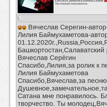
Постоянный пользователь
Вячеслав Серегин-автор-
Лилия Баймухаметова-автор
01.12.2020г.,Russia,Россия
Башкортостан,Салаватский 
Вячеслав Серёгин
Спасибо,Лилия,за ролик к п
Лилия Баймухаметова
Спасибо,Вячеслав,за песню 
Душевное,замечательное,та
Сатана мне понравилось. Б
творчество. Ты молодец,Вя