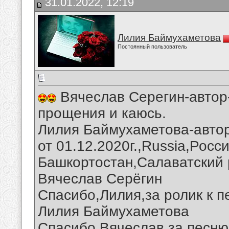
31.01.2022, 12:19
Лилия Баймухаметова
Постоянный пользователь
Вячеслав Серегин-автор
прощения и каюсь.
Лилия Баймухаметова-авто
от 01.12.2020г.,Russia,Росс
Башкортостан,Салаватский 
Вячеслав Серёгин
Спасибо,Лилия,за ролик к п
Лилия Баймухаметова
Спасибо,Вячеслав,за песню 