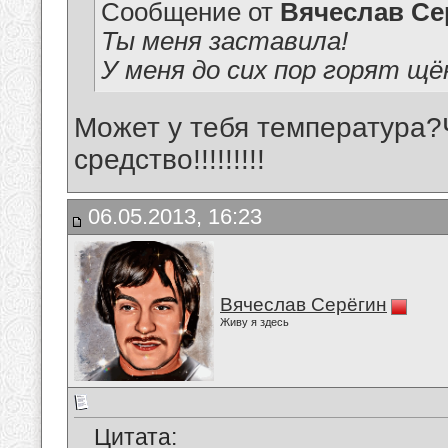
Сообщение от
Вячеслав Се
Ты меня заставила!
У меня до сих пор горят щё
Может у тебя температура?
средство!!!!!!!!!
06.05.2013, 16:23
Вячеслав Серёгин
Живу я здесь
Цитата: