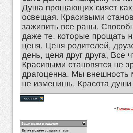
Душа прощающих сияет как 
освещая. Красивыми станов
заживить все раны. Способн
даже те, которые прощать 
ценя. Ценя родителей, друз
день, ценя друг друга, Все 
Красивыми становятся не зр
драгоценна. Мы внешность 
не изменишь. Красота душ
«
Предыдущ
Ваши права в разделе
Вы
не можете
создавать темы