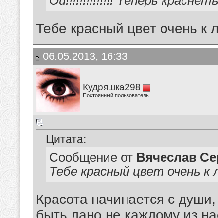
Ой!!!!!!!!!!!!!! Теперь краснет
Тебе красный цвет очень к 
06.05.2013, 16:33
Кудряшка298
Постоянный пользователь
Цитата:
Сообщение от
Вячеслав Се
Тебе красный цвет очень к 
Красота начинается с души
быть дано не каждому из н