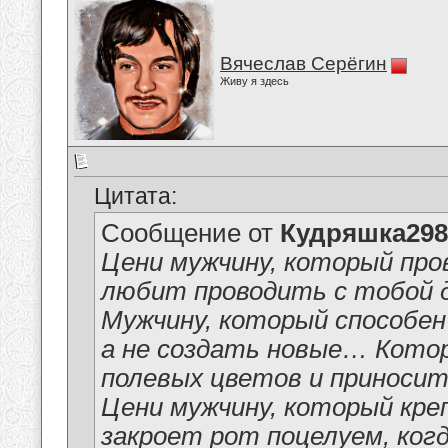
Вячеслав Серёгин
Живу я здесь
Цитата:
Сообщение от
Кудряшка298
Цени мужчину, который про
любит проводить с тобой дн
Мужчину, который способе
а не создать новые… Кото
полевых цветов и приносит
Цени мужчину, который кре
закроет рот поцелуем, ко