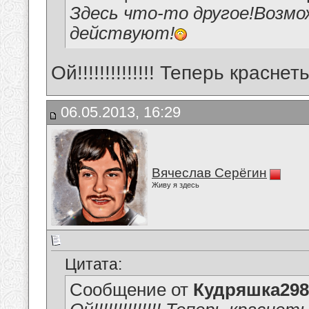
Здесь что-то другое!Возмо
действуют!
Ой!!!!!!!!!!!!!! Теперь краснет
06.05.2013, 16:29
Вячеслав Серёгин
Живу я здесь
Цитата:
Сообщение от
Кудряшка298