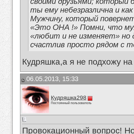
своими друзьями; который 
ты ему небезразлична и как
Мужчину, который повернет
«Это ОНА !» Помни, что м
«любит и не изменяет» но 
счастлив просто рядом с 
Кудряшка,а я не подхожу на
06.05.2013, 15:33
Кудряшка298
Постоянный пользователь
Провокационный вопрос! Но