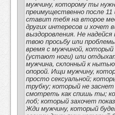
мужчину, которому ты нужн
преимущественно после 11
ставит тебя на второе ме
других интересов и хочет 
выздоровления. Не надейся
твою просьбу или проблемы
время с мужчиной, который
(устают ноги) или отдыхат
мужчина, склонный к нытью
опорой. Ищи мужчину, котор
просто сексуальной; котор
трубку; который не заснет
смотреть как спишь ты; к
лоб; который захочет пока
Жди мужчину, который буде