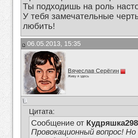
Ты подходишь на роль нас
У тебя замечательные черт
любить!
06.05.2013, 15:35
Вячеслав Серёгин
Живу я здесь
Цитата:
Сообщение от
Кудряшка298
Провокационный вопрос! Но 