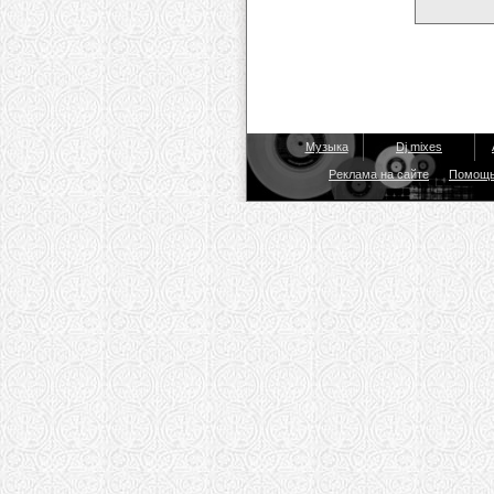
Музыка
Dj mixes
Реклама на сайте
Помощ