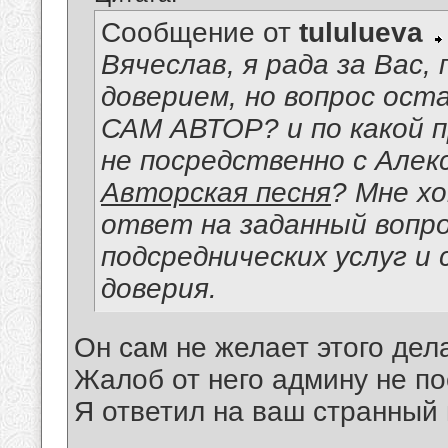
Сообщение от
tululueva
Вячеслав, я рада за Вас,
доверием, но вопрос ост
САМ АВТОР? и по какой 
не посредственно с Алек
Авторская песня
? Мне х
ответ на заданный вопро
подсреднических услуг и
доверия.
Он сам не желает этого дел
Жалоб от него админу не по
Я ответил на ваш странный 
__________________