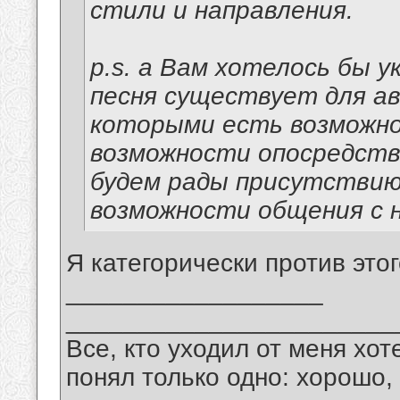
стили и направления.
p.s. а Вам хотелось бы 
песня существует для ав
которыми есть возможно
возможности опосредств
будем рады присутствию
возможности общения с н
Я категорически против этог
__________________
_______________________
Все, кто уходил от меня хот
понял только одно: хорошо,