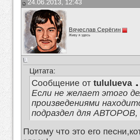
24.06.2013, 12:43
Вячеслав Серёгин
Живу я здесь
Цитата:
Сообщение от
tululueva
Если не желает этого де
произведениями находи
подраздел для АВТОРОВ, 
Потому что это его песни,к