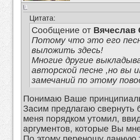
Цитата:
Сообщение от
Вячеслав 
Потому что это его пес
выложить здесь!
Многие другие выкладыв
авторской песне ,но вы 
замечаний по этому пово
Понимаю Ваше принципиаль
Засим предлагаю свернуть 
меня порядком утомил, вви
аргументов, которые Вы мне
По этому переношу данную 