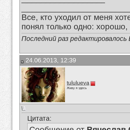
_______________________
Все, кто уходил от меня хот
понял только одно: хорошо,
Последний раз редактировалось В
24.06.2013, 12:39
tululueva
Живу я здесь
Цитата:
Сообщение от
Вячеслав 