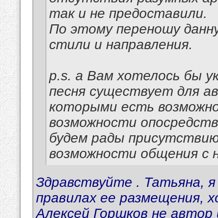
так и не предоставили.
По этому переношу данну
стили и направления.
p.s. а Вам хотелось бы 
песня существует для ав
которыми есть возможно
возможности опосредств
будем рады присутствию
возможности общения с н
Здравствуйте . Татьяна, я
правилах ее размещения, хо
Алексей Горшков не автор 