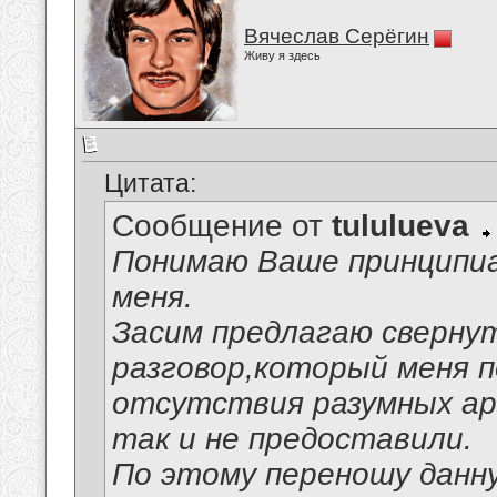
Вячеслав Серёгин
Живу я здесь
Цитата:
Сообщение от
tululueva
Понимаю Ваше принципи
меня.
Засим предлагаю сверну
разговор,который меня п
отсутствия разумных ар
так и не предоставили.
По этому переношу данну