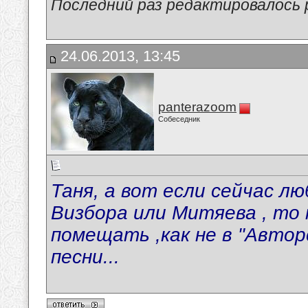
Последний раз редактировалось p
24.06.2013, 13:45
panterazoom
Собеседник
Таня, а вот если сейчас л
Визбора или Митяева , то 
помещать ,как не в "Авто
песни...