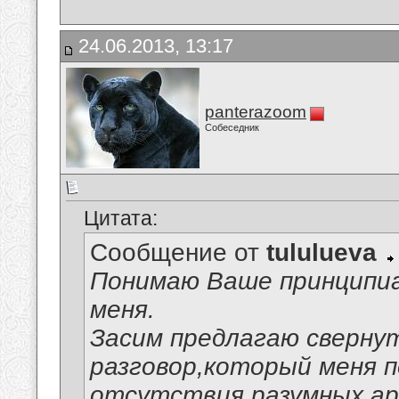
24.06.2013, 13:17
panterazoom
Собеседник
Цитата:
Сообщение от
tululueva
Понимаю Ваше принципи
меня.
Засим предлагаю сверну
разговор,который меня п
отсутствия разумных ар