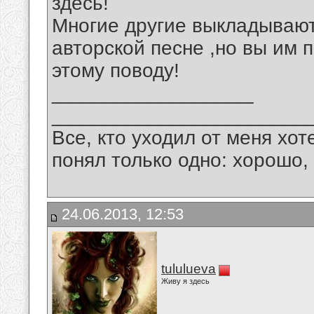
здесь!
Многие другие выкладывают
авторской песне ,но вы им 
этому поводу!
__________________
_______________________
Все, кто уходил от меня хот
понял только одно: хорошо,
24.06.2013, 12:53
tululueva
Живу я здесь