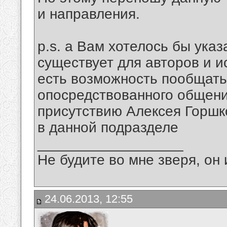
и направления.
p.s. а Вам хотелось бы указ
существует для авторов и и
есть возможность пообщать
опосредствованного общени
присутствию Алексея Горшк
в данной подразделе
__________________
Не будите во мне зверя, он 
24.06.2013, 12:55