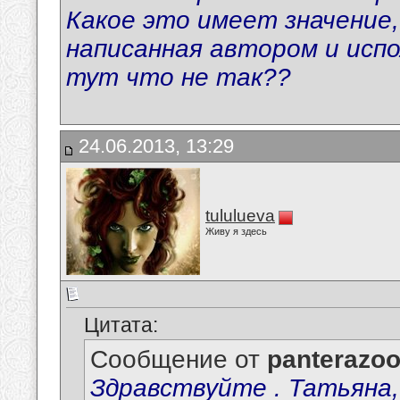
Какое это имеет значение
написанная автором и испо
тут что не так??
24.06.2013, 13:29
tululueva
Живу я здесь
Цитата:
Сообщение от
panterazo
Здравствуйте . Татьяна,