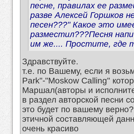
песне, правилах ее разме
разве Алексей Горшков н
песен???" Какое это име
разместил???Песня напи
им же.... Простите, где
Здравствуйте.
т.е. по Вашему, если я возь
Park"-"Moskow Calling" кот
Маршал(авторы и исполните
в раздел авторской песни 
это будет по вашему верно?
этичной составляющей данн
очень красиво