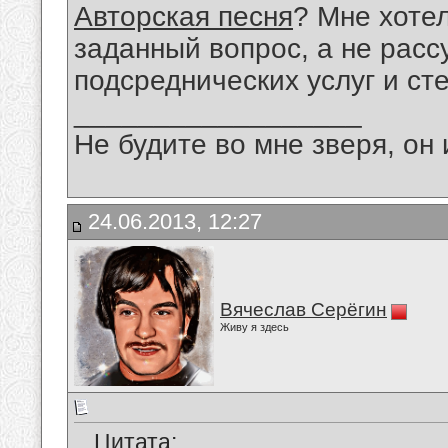
Авторская песня
? Мне хоте
заданный вопрос, а не расс
подсреднических услуг и ст
__________________
Не будите во мне зверя, он 
24.06.2013, 12:27
Вячеслав Серёгин
Живу я здесь
Цитата: