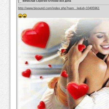
Вячеслав Серёгин-Отложи все дела
http://www.bisound.com/index.php?nam...le&id=10405961