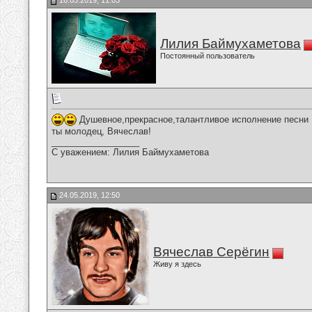
16.05.2019, 11:03
Лилия Баймухаметова
Постоянный пользователь
Душевное,прекрасное,талантливое исполнение песни В
ты молодец, Вячеслав!
__________________
С уважением: Лилия Баймухаметова
24.05.2019, 12:50
Вячеслав Серёгин
Живу я здесь