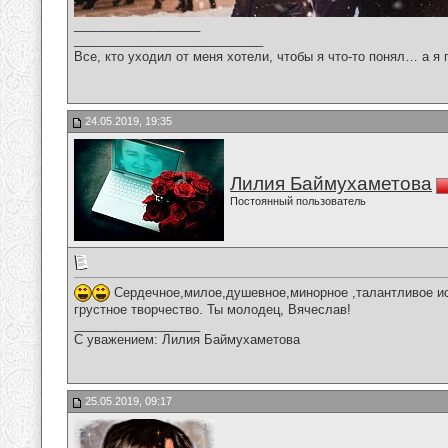
__________________
___________________________
Все, кто уходил от меня хотели, чтобы я что-то понял… а я 
24.05.2019, 19:35
Лилия Баймухаметова
Постоянный пользователь
Сердечное,милое,душевное,минорное ,талантливое ис
грустное творчество. Ты молодец, Вячеслав!
__________________
С уважением: Лилия Баймухаметова
25.05.2019, 09:17