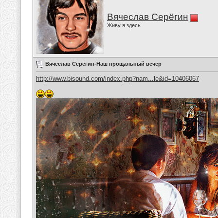
Вячеслав Серёгин
Живу я здесь
Вячеслав Серёгин-Наш прощальный вечер
http://www.bisound.com/index.php?nam...le&id=10406067