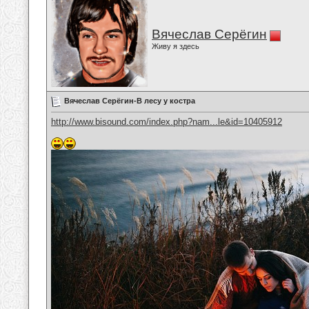
Вячеслав Серёгин
Живу я здесь
Вячеслав Серёгин-В лесу у костра
http://www.bisound.com/index.php?nam...le&id=10405912