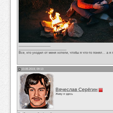
__________________
___________________________
Все, кто уходил от меня хотели, чтобы я что-то понял… а я 
13.05.2019, 09:13
Вячеслав Серёгин
Живу я здесь