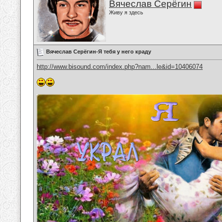
Вячеслав Серёгин
Живу я здесь
Вячеслав Серёгин-Я тебя у него краду
http://www.bisound.com/index.php?nam...le&id=10406074