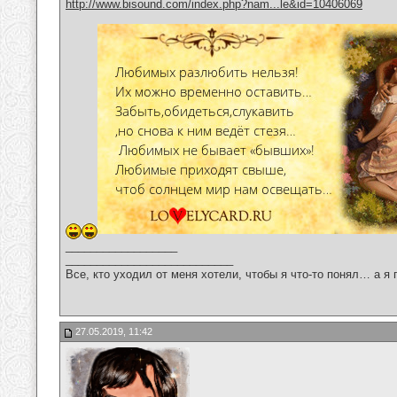
http://www.bisound.com/index.php?nam...le&id=10406069
__________________
___________________________
Все, кто уходил от меня хотели, чтобы я что-то понял… а я 
27.05.2019, 11:42