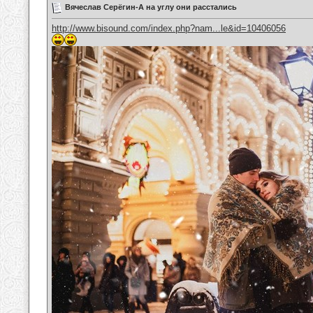
Вячеслав Серёгин-А на углу они расстались
http://www.bisound.com/index.php?nam...le&id=10406056