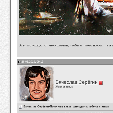
__________________
___________________________
Все, кто уходил от меня хотели, чтобы я что-то понял… а я 
26.05.2019, 09:19
Вячеслав Серёгин
Живу я здесь
Вячеслав Серёгин-Помнишь как я приходил к тебе свататься