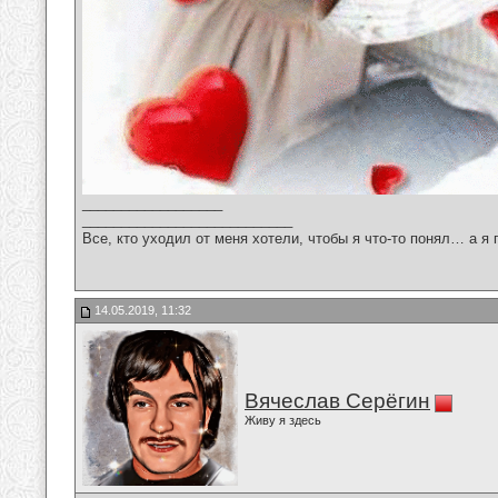
__________________
___________________________
Все, кто уходил от меня хотели, чтобы я что-то понял… а я 
14.05.2019, 11:32
Вячеслав Серёгин
Живу я здесь