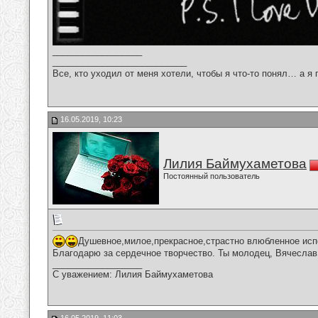
__________________
___________________________
Все, кто уходил от меня хотели, чтобы я что-то понял… а я 
16.05.2019, 10:23
Лилия Баймухаметова
Постоянный пользователь
Душевное,милое,прекрасное,страстно влюбленное исп
Благодарю за сердечное творчество. Ты молодец, Вячеслав
__________________
С уважением: Лилия Баймухаметова