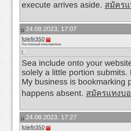
execute arrives aside.
สมัครแ
24.08.2023, 17:07
folefir350
Постоянный пользователь
Sea include onto your website 
solely a little portion submits
My business is bookmarking p
happens absent.
สมัครแทงบอ
24.08.2023, 17:27
folefir350