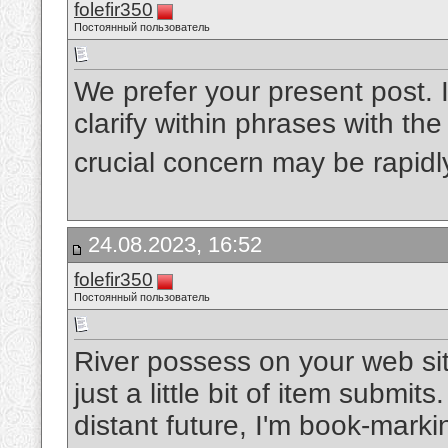
folefir350
Постоянный пользователь
We prefer your present post. 
clarify within phrases with the 
crucial concern may be rapid
24.08.2023, 16:52
folefir350
Постоянный пользователь
River possess on your web sit
just a little bit of item submi
distant future, I'm book-mark