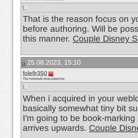
That is the reason focus on y
before authoring. Will be poss
this manner.
Couple Disney Sh
25.08.2023, 15:10
folefir350
Постоянный пользователь
When i acquired in your weblo
basically somewhat tiny bit s
I'm going to be book-marking 
arrives upwards.
Couple Disne