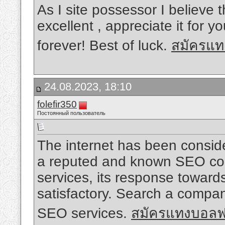
As I site possessor I believe t
excellent , appreciate it for y
forever! Best of luck.
สมัครแท
24.08.2023, 18:10
folefir350
Постоянный пользователь
The internet has been conside
a reputed and known SEO com
services, its response towar
satisfactory. Search a compan
SEO services.
สมัครแทงบอลฟ