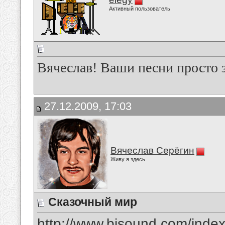
Активный пользователь
Вячеслав! Ваши песни просто 
27.12.2009, 17:03
Вячеслав Серёгин
Живу я здесь
Сказочный мир
http://www.bisound.com/inde