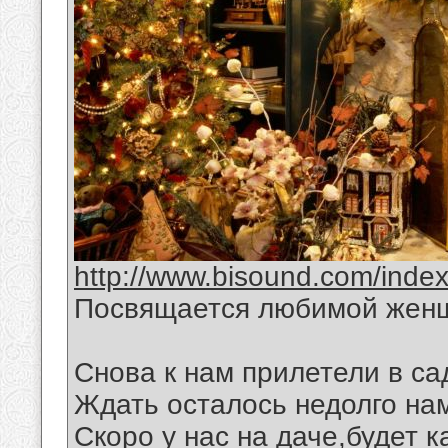
http://www.bisound.com/inde
Посвящается любимой жен
Снова к нам прилетели в са
Ждать осталось недолго на
Скоро у нас на даче,будет 