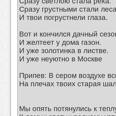
Сразу светлою стала река.
Сразу грустными стали леса
И твои погрустнели глаза.
Вот и кончился дачный сезо
И желтеет у дома газон.
И уже золотинка в листве.
И уже неуютно в Москве
Припев: В сером воздухе вс
На плечах твоих старая шал
Мы опять потянулись к теплу