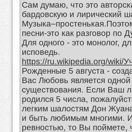
Сам думаю, что это авторск
бардовскую и лирический ш
Музыка–простенькая.Поэтом
песни-это как разговор по 
Для одного - это монолог, дл
исповедь.
https://ru.wikipedia.org/wiki
Рожденные 5 августа - созд
Вас Любовь является одной
существования. Если Ваш 
родился 5 числа, пожалуйст
легким шалостям Дон Жуана
и быть любимым многими. И
ревностью, то Вы поймете,