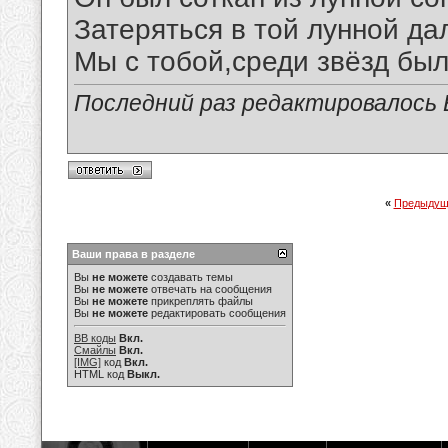
Затеряться в той лунной да
Мы с тобой,среди звёзд был
Последний раз редактировалось В
«
Предыдущ
Ваши права в разделе
Вы
не можете
создавать темы
Вы
не можете
отвечать на сообщения
Вы
не можете
прикреплять файлы
Вы
не можете
редактировать сообщения
BB коды
Вкл.
Смайлы
Вкл.
[IMG]
код
Вкл.
HTML код
Выкл.