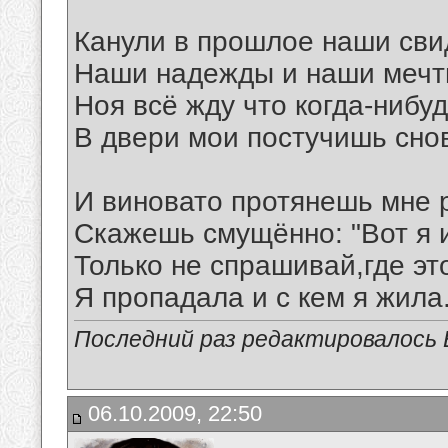
Канули в прошлое наши сви
Наши надежды и наши мечт
Ноя всё жду что когда-нибу
В двери мои постучишь сно
И виновато протянешь мне р
Скажешь смущённо: "Вот я 
Только не спрашивай,где эт
Я пропадала и с кем я жила..
Последний раз редактировалось В
06.10.2009, 22:50