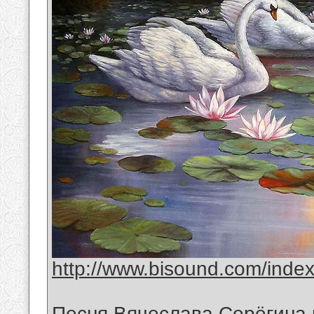
http://www.bisound.com/inde
Песня Вячеслава Серёгина 