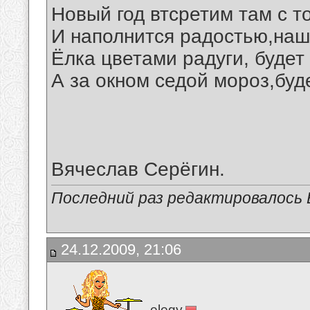
Новый год втсретим там с т
И наполнится радостью,наш
Ёлка цветами радуги, будет
А за окном седой мороз,буд
Вячеслав Серёгин.
Последний раз редактировалось В
24.12.2009, 21:06
elegy