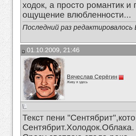
ходок, а просто романтик и 
ощущение влюбленности...
Последний раз редактировалось В
01.10.2009, 21:46
Вячеслав Серёгин
Живу я здесь
Текст пени "Сентябрит",кот
Сентябрит.Холодок.Облака.