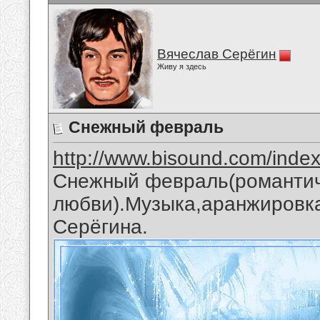
Вячеслав Серёгин
Живу я здесь
Снежный февраль
http://www.bisound.com/inde
Снежный февраль(романтич
любви).Музыка,аранжировка
Серёгина.