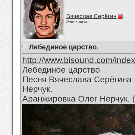
Вячеслав Серёгин
Живу я здесь
Лебединое царство.
http://www.bisound.com/inde
Лебединое царство
Песня Вячеслава Серёгина 
Нерчук.
Аранжировка Олег Нерчук. 