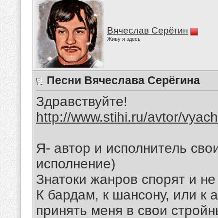
Вячеслав Серёгин
Живу я здесь
Песни Вячеслава Серёгина
Здравствуйте!
http://www.stihi.ru/avtor/vyac
Я- автор и исполнитель свои
исполнение)
Знатоки жанров спорят и не
К бардам, к шансону, или к 
принять меня в свои стройн