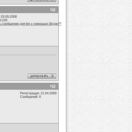
#
22
 03.09.2008
3,226
#
23
Регистрация: 21.04.2009
Сообщений: 6