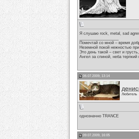
Я слушаю rock, metal, sad agre
__________________
Помечтай со мной – время доб
Неземной покой нежностью пр
Это день такой – свет и грусть,
Ангел за спиной, неба терпкий в
06.07.2009, 13:14
денис
Любитель
однозначно TRANCE
09.07.2009, 16:05