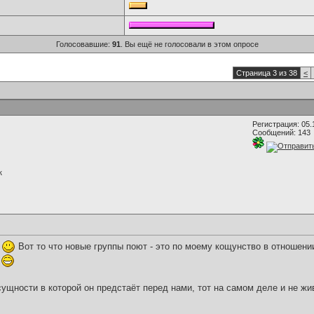
Голосовавшие:
91
. Вы ещё не голосовали в этом опросе
Страница 3 из 38
<
Регистрация: 05.
Сообщений: 143
к
!
Вот то что новые группы поют - это по моему кощунство в отношении
!
 сущности в которой он предстаёт перед нами, тот на самом деле и не жи