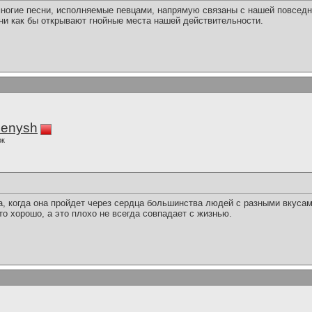
 многие песни, исполняемые певцами, напрямую связаны с нашей повсед
ни как бы открывают гнойные места нашей действительности.
enysh
ок
а, когда она пройдет через сердца большинства людей с разными вкуса
о хорошо, а это плохо не всегда совпадает с жизнью.