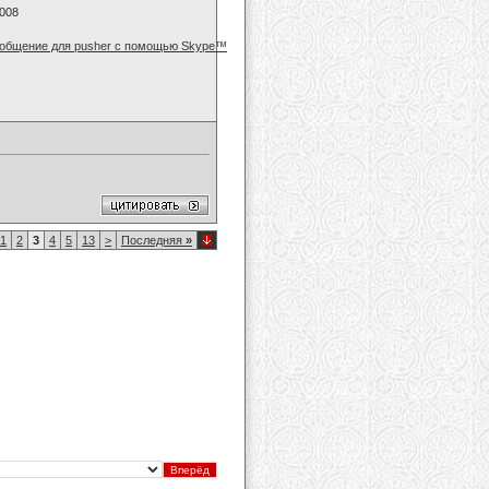
2008
1
2
3
4
5
13
>
Последняя
»