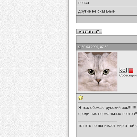
попса
другие не сказаные
30.03.2009, 07:32
kot
Собеседни
Я тож обожаю русский рок!!!!!!
среди них нормальных поэтов!
__________________
тот кто не понимает мир в той