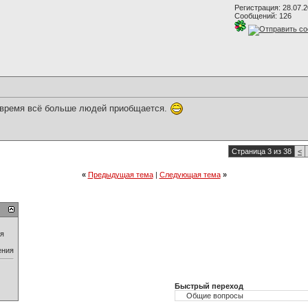
Регистрация: 28.07.
Сообщений: 126
е время всё больше людей приобщается.
Страница 3 из 38
<
«
Предыдущая тема
|
Следующая тема
»
ия
ения
Быстрый переход