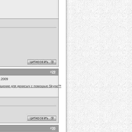
#
29
7.2009
#
30