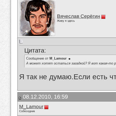
Вячеслав Серёгин
Живу я здесь
Цитата:
Сообщение от
M_Lamour
А может хотят остаться загадкой? Я вот какая-то р
Я так не думаю.Если есть чт
08.12.2010, 16:59
M_Lamour
Собеседник