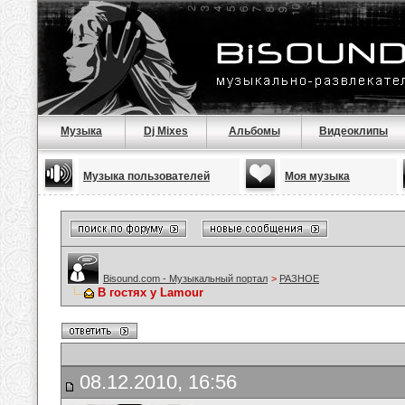
Музыка
Dj Mixes
Альбомы
Видеоклипы
Музыка пользователей
Моя музыка
Bisound.com - Музыкальный портал
>
РАЗНОЕ
В гостях у Lamour
08.12.2010, 16:56