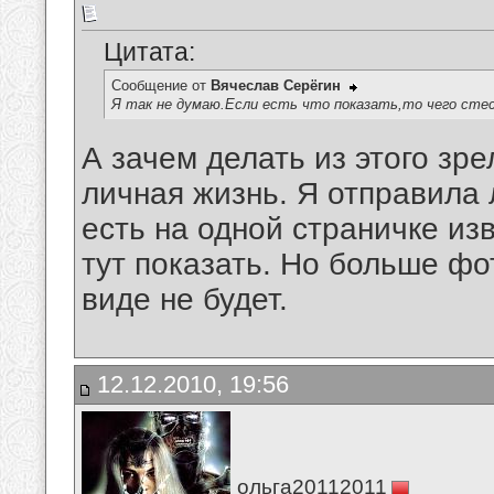
Цитата:
Сообщение от
Вячеслав Серёгин
Я так не думаю.Если есть что показать,то чего стес
А зачем делать из этого зр
личная жизнь. Я отправила 
есть на одной страничке из
тут показать. Но больше фо
виде не будет.
12.12.2010, 19:56
ольга20112011