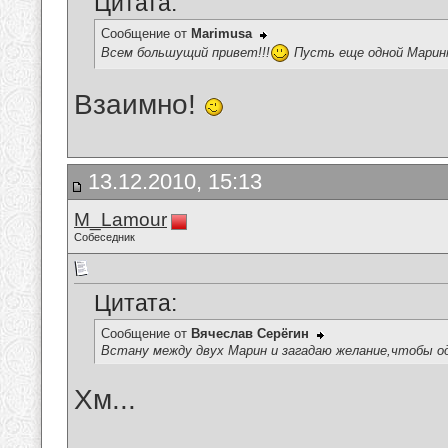
Цитата:
Сообщение от
Marimusa
Всем большущий привет!!!
Пусть еще одной Марин
Взаимно!
13.12.2010, 15:13
M_Lamour
Собеседник
Цитата:
Сообщение от
Вячеслав Серёгин
Встану между двух Марин и загадаю желание,чтобы од
Хм...