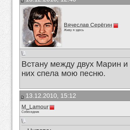
Вячеслав Серёгин
Живу я здесь
Встану между двух Марин и
них спела мою песню.
13.12.2010, 15:12
M_Lamour
Собеседник