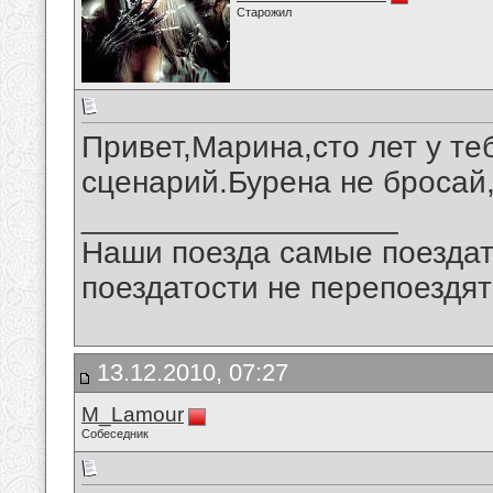
Старожил
Привет,Марина,сто лет у те
сценарий.Бурена не бросай,
__________________
Наши поезда самые поездат
поездатости не перепоездят
13.12.2010, 07:27
M_Lamour
Собеседник