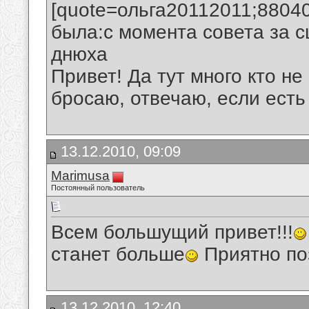
[quote=ольга20112011;88040
была:с момента совета за с
днюха
Привет! Да тут много кто не
бросаю, отвечаю, если есть 
13.12.2010, 09:09
Marimusa
Постоянный пользователь
Всем большущий привет!!!
станет больше
Приятно поз
13.12.2010, 12:40