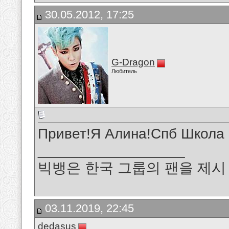
30.05.2012, 17:25
G-Dragon
Любитель
Привет!Я Алина!Спб Школа
__________________
빅뱅은 한국 그룹의 팬을 제시 B
03.11.2019, 22:45
dedasus