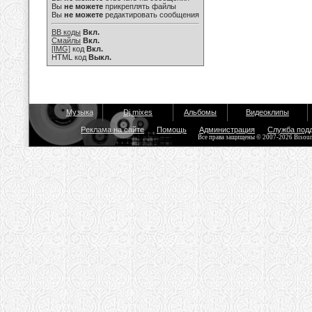
Вы
не можете
прикреплять файлы
Вы
не можете
редактировать сообщения
BB коды
Вкл.
Смайлы
Вкл.
[IMG]
код
Вкл.
HTML код
Выкл.
Музыка
Dj mixes
Альбомы
Видеоклипы
Реклама на сайте
Помощь
Администрация
Служба под
Все права защищены © 2007-2026 Bisou