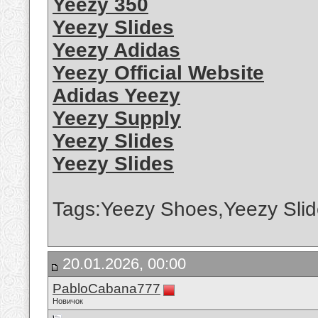
Yeezy 350
Yeezy Slides
Yeezy Adidas
Yeezy Official Website
Adidas Yeezy
Yeezy Supply
Yeezy Slides
Yeezy Slides
Tags:Yeezy Shoes,Yeezy Slid
20.01.2026, 00:00
PabloCabana777
Новичок