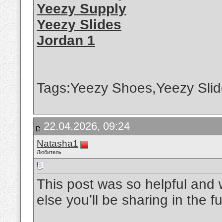
Yeezy Supply
Yeezy Slides
Jordan 1
Tags:Yeezy Shoes,Yeezy Slid
22.04.2026, 09:24
Natasha1
Любитель
This post was so helpful and w
else you’ll be sharing in the f