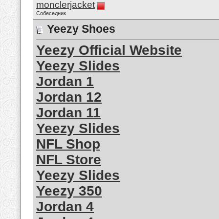
monclerjacket
Собеседник
Yeezy Shoes
Yeezy Official Website
Yeezy Slides
Jordan 1
Jordan 12
Jordan 11
Yeezy Slides
NFL Shop
NFL Store
Yeezy Slides
Yeezy 350
Jordan 4