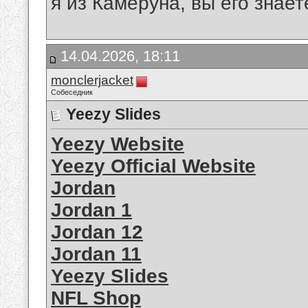
я из Камеруна, вы его знает
14.04.2026, 18:11
monclerjacket
Собеседник
Yeezy Slides
Yeezy Website
Yeezy Official Website
Jordan
Jordan 1
Jordan 12
Jordan 11
Yeezy Slides
NFL Shop