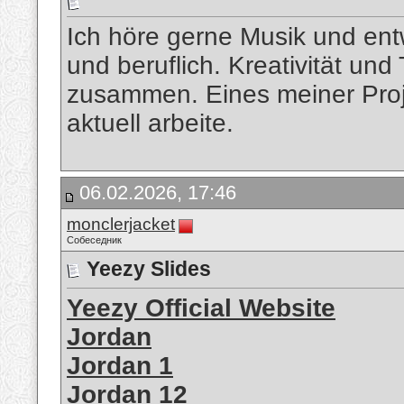
Ich höre gerne Musik und entw
und beruflich. Kreativität und
zusammen. Eines meiner Proj
aktuell arbeite.
06.02.2026, 17:46
monclerjacket
Собеседник
Yeezy Slides
Yeezy Official Website
Jordan
Jordan 1
Jordan 12