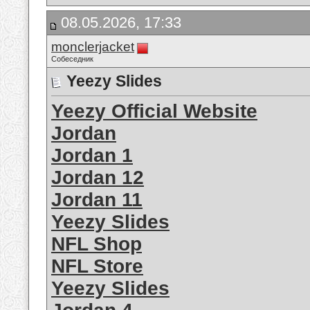
08.05.2026, 17:33
monclerjacket
Собеседник
Yeezy Slides
Yeezy Official Website
Jordan
Jordan 1
Jordan 12
Jordan 11
Yeezy Slides
NFL Shop
NFL Store
Yeezy Slides