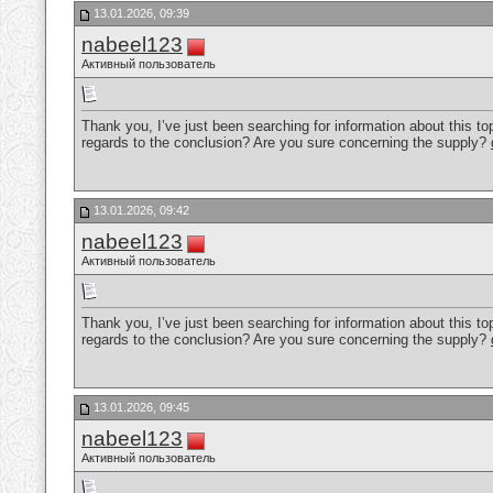
13.01.2026, 09:39
nabeel123
Активный пользователь
Thank you, I’ve just been searching for information about this top
regards to the conclusion? Are you sure concerning the supply?
13.01.2026, 09:42
nabeel123
Активный пользователь
Thank you, I’ve just been searching for information about this top
regards to the conclusion? Are you sure concerning the supply?
13.01.2026, 09:45
nabeel123
Активный пользователь