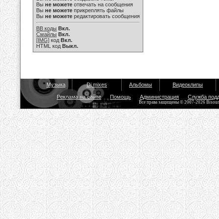
Вы
не можете
отвечать на сообщения
Вы
не можете
прикреплять файлы
Вы
не можете
редактировать сообщения
BB коды
Вкл.
Смайлы
Вкл.
[IMG]
код
Вкл.
HTML код
Выкл.
Музыка
Dj mixes
Альбомы
Видеоклипы
Реклама на сайте
Помощь
Администрация
Служба под
Все права защищены © 2007-2026 Bisou