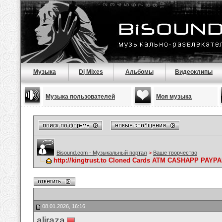
Музыка
Dj Mixes
Альбомы
Видеоклипы
Музыка пользователей
Моя музыка
Bisound.com - Музыкальный портал
>
Ваше творчество
http://kingtrust.to Cloned Cards ATM CASHAPP PA
08.01.2026, 16:16
aliraza