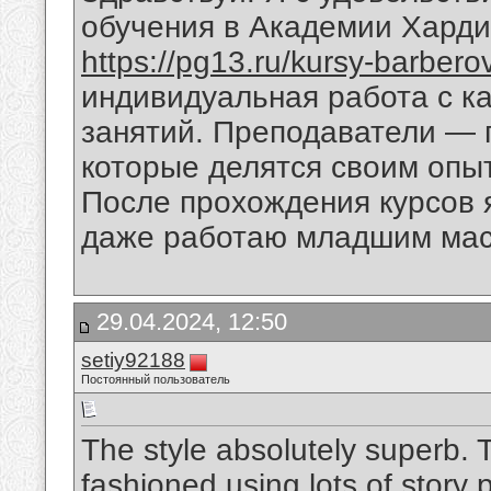
обучения в Академии Харди
https://pg13.ru/kursy-barbero
индивидуальная работа с к
занятий. Преподаватели — 
которые делятся своим опы
После прохождения курсов 
даже работаю младшим мас
29.04.2024, 12:50
setiy92188
Постоянный пользователь
The style absolutely superb. T
fashioned using lots of story 