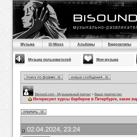
Музыка
Dj Mixes
Альбомы
Видеоклипы
Музыка пользователей
Моя музыка
Bisound.com - Музыкальный портал
>
Ваше творчество
Интересуют курсы барберов в Петербурге, какие ва
02.04.2024, 23:24