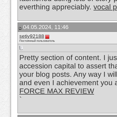
everthing appreciably.
vocal p
04.05.2024, 11:46
setiy92188
Постоянный пользователь
Pretty section of content. I 
accession capital to assert th
your blog posts. Any way I wi
and even I achievement you a
FORCE MAX REVIEW
`