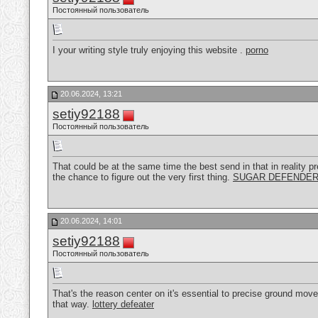
Постоянный пользователь
I your writing style truly enjoying this website .
porno
20.06.2024, 13:21
setiy92188
Постоянный пользователь
That could be at the same time the best send in that in reality p
the chance to figure out the very first thing.
SUGAR DEFENDE
20.06.2024, 14:01
setiy92188
Постоянный пользователь
That's the reason center on it's essential to precise ground move
that way.
lottery defeater