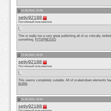
21.06.2024, 15:59
setiy92188
Постоянный пользователь
This is really too a very great publishing all of us critically ski
something.
FITSPRESSO
21.06.2024, 16:26
setiy92188
Постоянный пользователь
This seems completely suitable. All of scaled-down elements had 
BURN
21.06.2024, 16:54
setiy92188
Постоянный пользователь