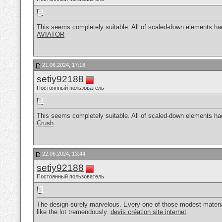
This seems completely suitable. All of scaled-down elements had 
AVIATOR
21.06.2024, 17:18
setiy92188
Постоянный пользователь
This seems completely suitable. All of scaled-down elements had 
Crush
22.06.2024, 13:44
setiy92188
Постоянный пользователь
The design surely marvelous. Every one of those modest material 
like the lot tremendously.
devis création site internet