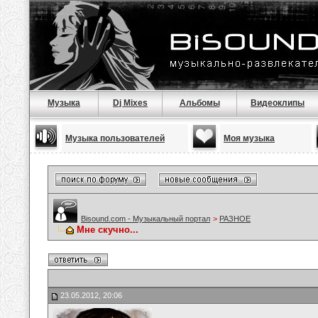
Музыка
Dj Mixes
Альбомы
Видеоклипы
Музыка пользователей
Моя музыка
Bisound.com - Музыкальный портал
>
РАЗНОЕ
Мне скучно...
23.05.2012, 20:06