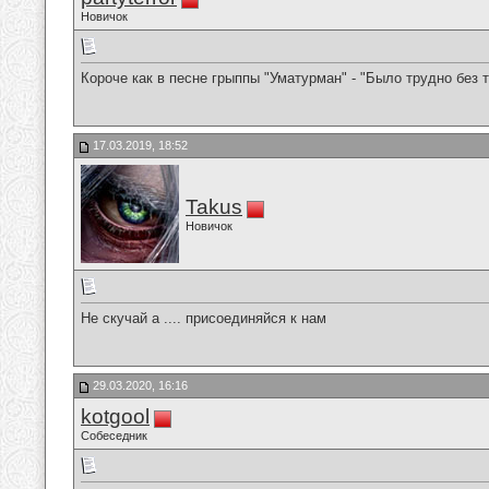
Новичок
Короче как в песне грыппы "Уматурман" - "Было трудно без т
17.03.2019, 18:52
Takus
Новичок
Не скучай а .... присоединяйся к нам
29.03.2020, 16:16
kotgool
Собеседник