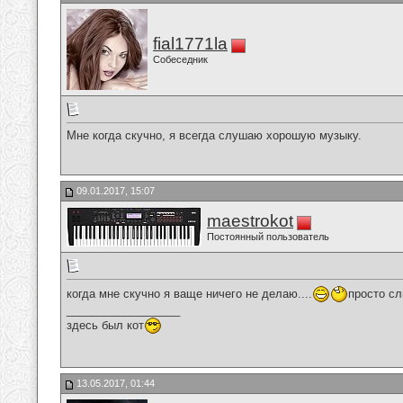
fial1771la
Собеседник
Мне когда скучно, я всегда слушаю хорошую музыку.
09.01.2017, 15:07
maestrokot
Постоянный пользователь
когда мне скучно я ваще ничего не делаю....
просто сл
__________________
здесь был кот
13.05.2017, 01:44