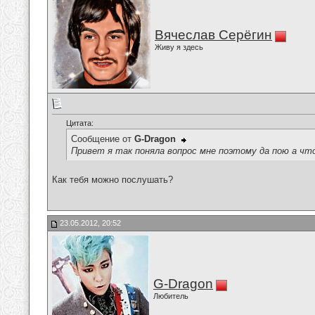
Вячеслав Серёгин
Живу я здесь
Цитата:
Сообщение от
G-Dragon
Привет я так поняла вопрос мне поэтому да пою а чт
Как тебя можно послушать?
23.05.2012, 20:52
G-Dragon
Любитель