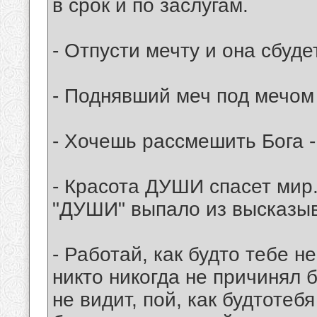
в срок и по заслугам.
- Отпусти мечту и она сбуде
- Поднявший меч под мечом 
- Хочешь рассмешить Бога -
- Красота ДУШИ спасет мир.
"ДУШИ" выпало из высказыв
- Работай, как будто тебе н
никто никогда не причинял б
не видит, пой, как будтотебя