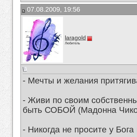
07.08.2009, 19:56
laragold
Любитель
- Мечты и желания притягив
- Живи по своим собственн
быть СОБОЙ (Мадонна Чико
- Никогда не просите у Бога