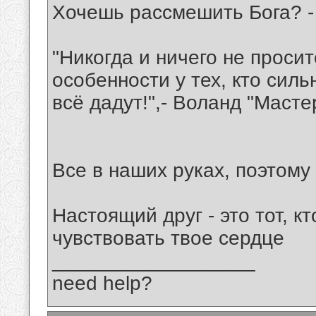
Хочешь рассмешить Бога? - 
"Никогда и ничего не просит
особенности у тех, кто сил
всё дадут!",- Воланд "Масте
Все в наших руках, поэтому 
Настоящий друг - это тот, кт
чувствовать твое сердце
__________________
need help?