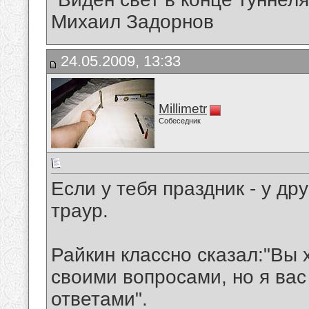
Михаил Задорнов
24.05.2009, 13:33
Millimetr
Собеседник
Если у тебя праздник - у др
траур.
Райкин классно сказал:"Вы 
своими вопросами, но я вас
ответами".