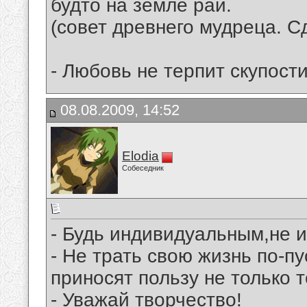
будто на земле рай.
(совет древнего мудреца. С
- Любовь не терпит скупост
08.08.2009, 14:52
Elodia
Собеседник
- Будь индивидуальным,не 
- Не трать свою жизнь по-п
приносят пользу не только т
- Уважай творчество!