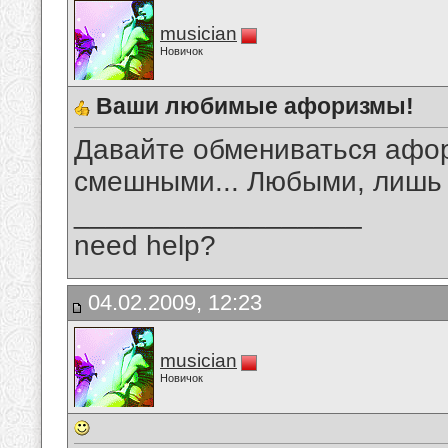
musician
Новичок
Ваши любимые афоризмы!
Давайте обмениваться афо
смешными... Любыми, лишь
__________________
need help?
04.02.2009, 12:23
musician
Новичок