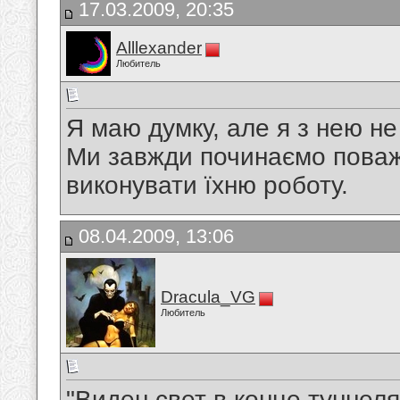
17.03.2009, 20:35
Alllexander
Любитель
Я маю думку, але я з нею не 
Ми завжди починаємо поважа
виконувати їхню роботу.
08.04.2009, 13:06
Dracula_VG
Любитель
"Виден свет в конце туннеля