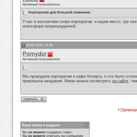
Активный пользователь
Корпоратив для большой компании
У нас в коллективе скоро корпоратив, и ищем место, где хв
атмосфера непринужденной.
29.09.2025, 16:34
Pomydor
Активный пользователь
Мы проводили корпоратив в кафе Кочерга, и это было отлич
превзошла ожидания. Меню можно посмотреть
на сайте
, та
«
Предыдущ
Ваши права в разделе
Вы
не можете
создавать темы
Вы
не можете
отвечать на сообщения