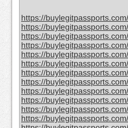
https://buylegitpassports.com
https://buylegitpassports.com
https://buylegitpassports.com
https://buylegitpassports.com/
https://buylegitpassports.co
https://buylegitpassports.com
https://buylegitpassports.com
https://buylegitpassports.com/
https://buylegitpassports.com/
https://buylegitpassports.com/b
https://buylegitpassports.com/
https://buylegitpassports.com
https://buylegitpassports.com/