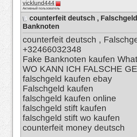
vicklund444
Активный пользователь
counterfeit deutsch , Falschg
Banknoten
counterfeit deutsch , Falsch
+32466032348
Fake Banknoten kaufen Wha
WO KANN ICH FALSCHE G
falschgeld kaufen ebay
Falschgeld kaufen
falschgeld kaufen online
falschgeld stift kaufen
falschgeld stift wo kaufen
counterfeit money deutsch