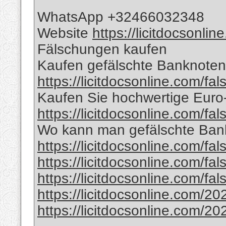
WhatsApp +32466032348
Website
https://licitdocsonli
Fälschungen kaufen
Kaufen gefälschte Banknoten 
https://licitdocsonline.com/fa
Kaufen Sie hochwertige Eur
https://licitdocsonline.com/fa
Wo kann man gefälschte Bank
https://licitdocsonline.com/fa
https://licitdocsonline.com/fa
https://licitdocsonline.com/fa
https://licitdocsonline.com/20
https://licitdocsonline.com/20