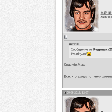
Вяче
Живу я з
Цитата:
Сообщение от
Кудряшка2
Улыбнуло!
Спасибо,Макс!
__________________
___________________________
Все, кто уходил от меня хотел
05.08.2015, 12:07