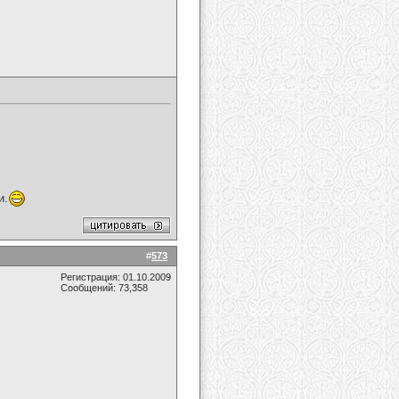
и.
#
573
Регистрация: 01.10.2009
Сообщений: 73,358