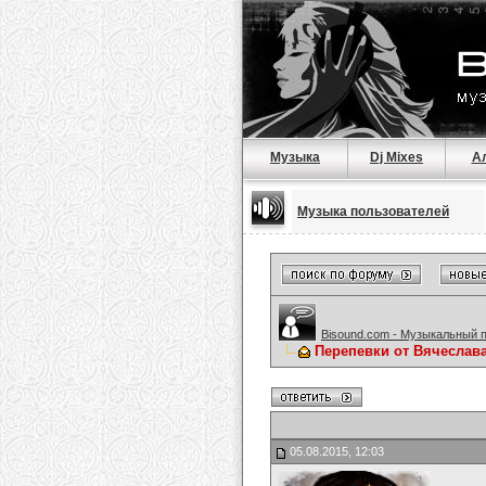
Музыка
Dj Mixes
А
Музыка пользователей
Bisound.com - Музыкальный 
Перепевки от Вячеслав
05.08.2015, 12:03