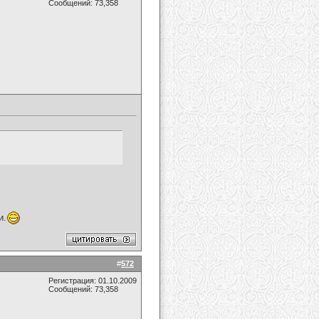
Сообщений: 73,358
и.
#
572
Регистрация: 01.10.2009
Сообщений: 73,358