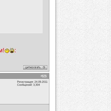
м!
:
#
575
Регистрация: 24.09.2011
Сообщений: 3,304