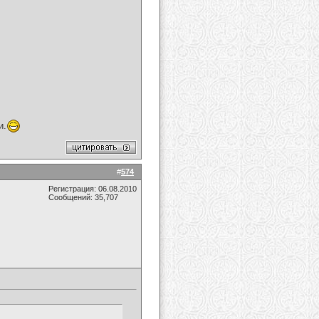
и.
#
574
Регистрация: 06.08.2010
Сообщений: 35,707