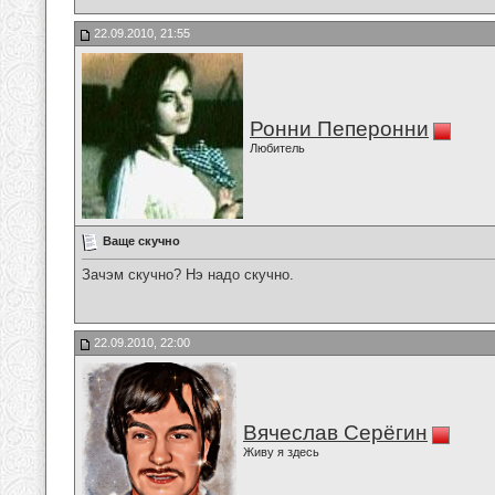
22.09.2010, 21:55
Ронни Пеперонни
Любитель
Ваще скучно
Зачэм скучно? Нэ надо скучно.
22.09.2010, 22:00
Вячеслав Серёгин
Живу я здесь