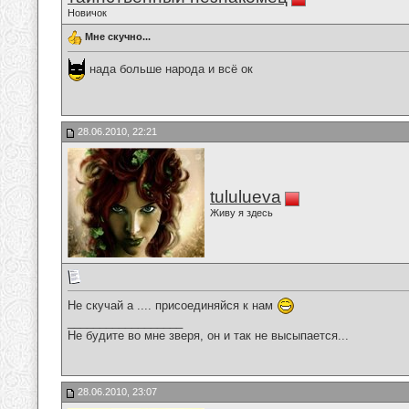
Новичок
Мне скучно...
нада больше народа и всё ок
28.06.2010, 22:21
tululueva
Живу я здесь
Не скучай а .... присоединяйся к нам
__________________
Не будите во мне зверя, он и так не высыпается...
28.06.2010, 23:07