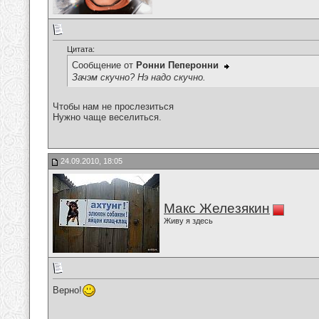
Цитата:
Сообщение от
Ронни Пеперонни
Зачэм скучно? Нэ надо скучно.
Чтобы нам не прослезиться
Нужно чаще веселиться.
24.09.2010, 18:05
Макс Железякин
Живу я здесь
Верно!