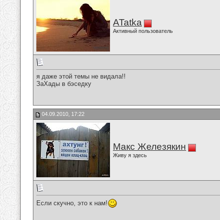
ATatka
Активный пользователь
я даже этой темы не видала!!
ЗаХады в бэседку
04.09.2010, 17:22
Макс Железякин
Живу я здесь
Если скучно, это к нам!