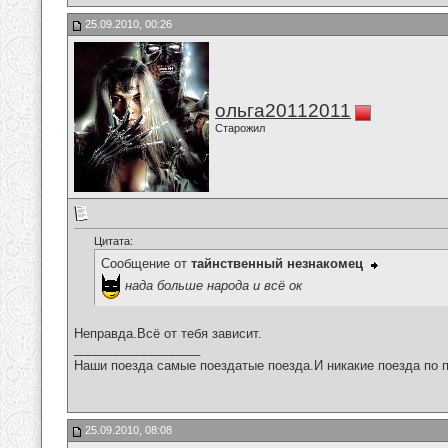
25.09.2010, 00:26
ольга20112011
Старожил
Цитата:
Сообщение от
тайнственный незнакомец
нада больше народа и всё ок
Неправда.Всё от тебя зависит.
__________________
Наши поезда самые поездатые поезда.И никакие поезда по п
25.09.2010, 08:08