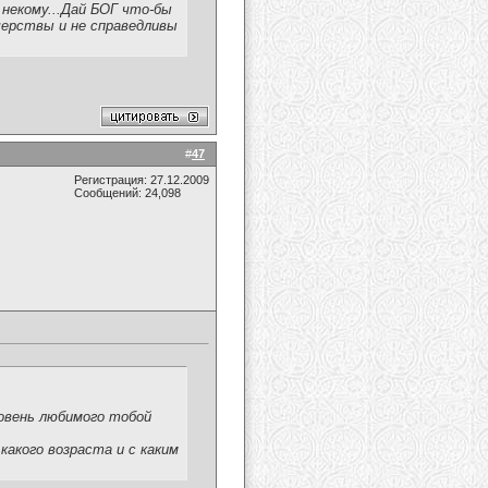
 некому...Дай БОГ что-бы
 черствы и не справедливы
#
47
Регистрация: 27.12.2009
Сообщений: 24,098
ровень любимого тобой
какого возраста и с каким