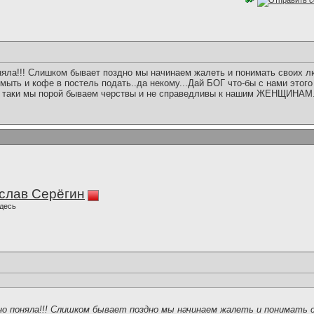
няла!!! Слишком бывает поздно мы начинаем жалеть и понимать своих лю
омыть и кофе в постель подать..да некому...Дай БОГ что-бы с нами этого
всё таки мы порой бываем черствы и не справедливы к нашим ЖЕНЩИНАМ
слав Серёгин
десь
но поняла!!! Слишком бывает поздно мы начинаем жалеть и понимать 