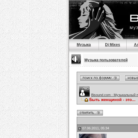
Музыка
Dj Mixes
А
Музыка пользователей
Bisound.com - Музыкальный 
Быть женщиной - это...
07.06.2011, 05:34