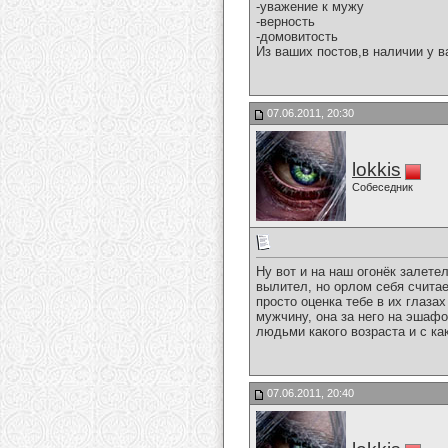
-уважение к мужу
-верность
-домовитость
Из ваших постов,в наличии у в
07.06.2011, 20:30
lokkis
Собеседник
Ну вот и на наш огонёк залете
вылител, но орлом себя считае
просто оценка тебе в их глаз
мужчину, она за него на эшафо
людьми какого возраста и с к
07.06.2011, 20:40