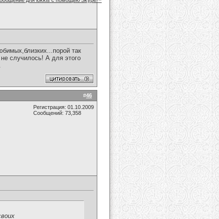
бимых,близких...порой так
 не случилось! А для этого
.
#
46
Регистрация: 01.10.2009
Сообщений: 73,358
своих