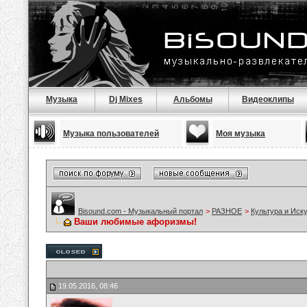
Музыка
Dj Mixes
Альбомы
Видеоклипы
Музыка пользователей
Моя музыка
Bisound.com - Музыкальный портал
>
РАЗНОЕ
>
Культура и Иск
Ваши любимые афоризмы!
19.05.2016, 08:46