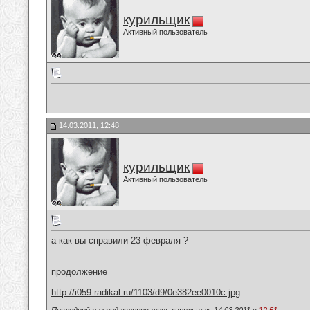
курильщик
Активный пользователь
14.03.2011, 12:48
курильщик
Активный пользователь
а как вы справили 23 февраля ?
продолжение
http://i059.radikal.ru/1103/d9/0e382ee0010c.jpg