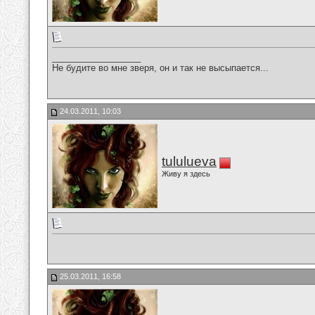
__________________
Не будите во мне зверя, он и так не высыпается...
24.03.2011, 10:03
tululueva
Живу я здесь
25.03.2011, 16:58