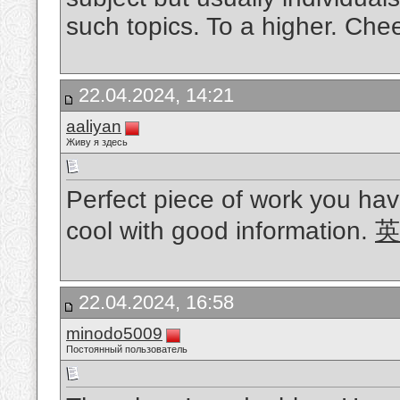
such topics. To a higher. Che
22.04.2024, 14:21
aaliyan
Живу я здесь
Perfect piece of work you have 
cool with good information.
英
22.04.2024, 16:58
minodo5009
Постоянный пользователь