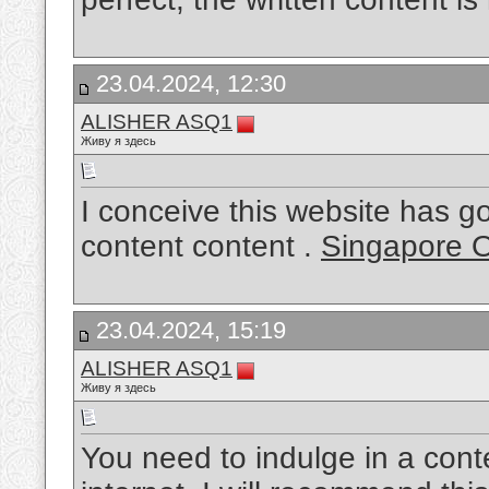
23.04.2024, 12:30
ALISHER ASQ1
Живу я здесь
I conceive this website has g
content content .
Singapore O
23.04.2024, 15:19
ALISHER ASQ1
Живу я здесь
You need to indulge in a contes