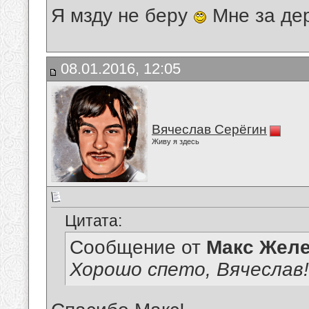
Я мзду не беру
Мне за де
08.01.2016, 12:05
Вячеслав Серёгин
Живу я здесь
Цитата:
Сообщение от
Макс Желе
Хорошо спето, Вячеслав!