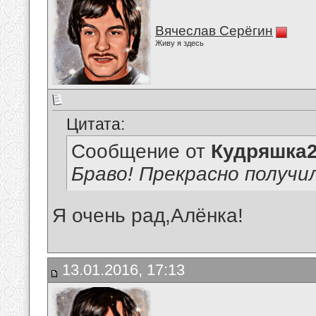
Вячеслав Серёгин
Живу я здесь
Цитата:
Сообщение от
Кудряшка
Браво! Прекрасно получи
Я очень рад,Алёнка!
13.01.2016, 17:13