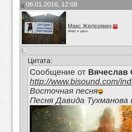
06.01.2016, 12:08
Макс Железякин
Живу я здесь
Цитата:
Сообщение от
Вячеслав 
http://www.bisound.com/in
Восточная песня
Песня Давида Тухманова 