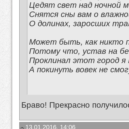
Цедят свет над ночной 
Снятся сны вам о влажно
О долинах, заросших тра
Может быть, как никто п
Потому что, устав на бе
Проклинал этот город я 
А покинуть вовек не смог
Браво! Прекрасно получило
13.01.2016, 14:06