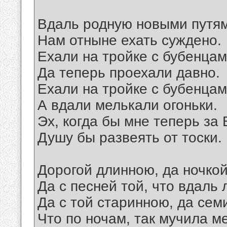
Вдаль родную новыми путя
Нам отныне ехать суждено.
Ехали на тройке с бубенца
Да теперь проехали давно.
Ехали на тройке с бубенцам
А вдали мелькали огоньки.
Эх, когда бы мне теперь за 
Душу бы развеять от тоски.
Дорогой длинною, да ночкой
Да с песней той, что вдаль 
Да с той старинною, да сем
Что по ночам, так мучила м