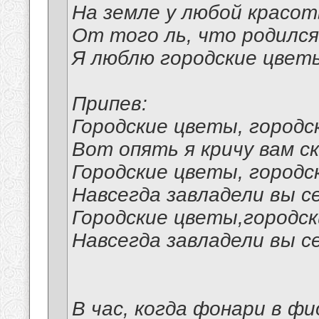
На земле у любой красот
От того ль, что родился 
Я люблю городские цвет
Припев:
Городские цветы, город
Вот опять я кричу вам ск
Городские цветы, городс
Навсегда завладели вы с
Городские цветы,городс
Навсегда завладели вы с
В час, когда фонари в ф