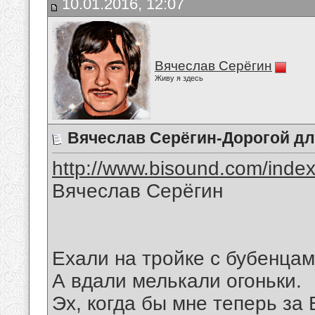
10.01.2016, 12:07
Вячеслав Серёгин
Живу я здесь
Вячеслав Серёгин-Дорогой д
http://www.bisound.com/inde
Вячеслав Серёгин
Ехали на тройке с бубенцам
А вдали мелькали огоньки.
Эх, когда бы мне теперь за 