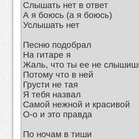
Слышать нет в ответ
А я боюсь (а я боюсь)
Услышать нет
Песню подобрал
На гитаре я
Жаль, что ты ее не слышиш
Потому что в ней
Грусти не тая
Я тебя назвал
Самой нежной и красивой
О-о и это правда
По ночам в тиши