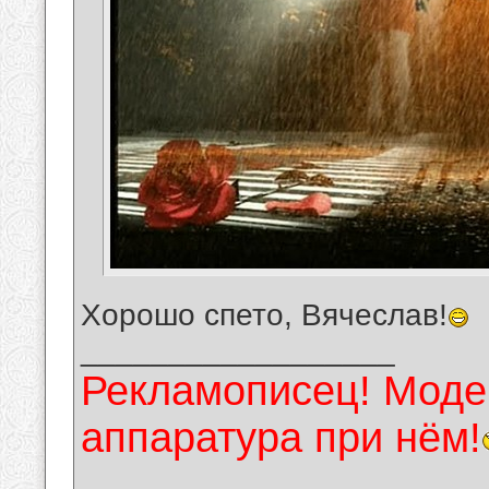
Хорошо спето, Вячеслав!
__________________
Рекламописец! Модер
аппаратура при нём!