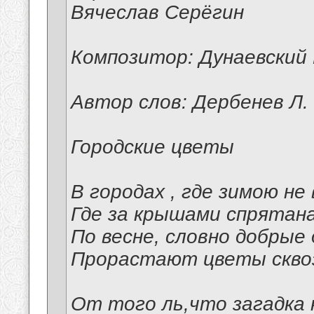
Вячеслав Серёгин
Композитор: Дунаевский 
Автор слов: Дербенев Л.
Городские цветы
В городах , где зимою не 
Где за крышами спрятана
По весне, словно добрые 
Прорастают цветы скво
От того ль,что загадка 