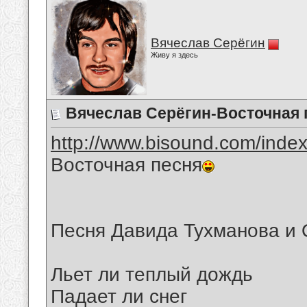
Вячеслав Серёгин
Живу я здесь
Вячеслав Серёгин-Восточная 
http://www.bisound.com/inde
Восточная песня
Песня Давида Тухманова и
Льет ли теплый дождь
Падает ли снег