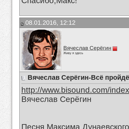
Спасибо,Макс!
08.01.2016, 12:12
Вячеслав Серёгин
Живу я здесь
Вячеслав Серёгин-Всё пройдё
http://www.bisound.com/inde
Вячеслав Серёгин
Песня Максима Дунаевског