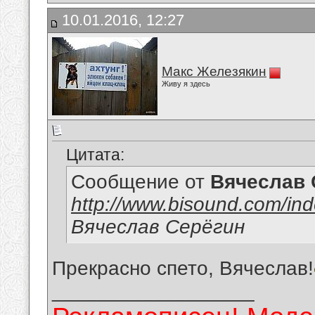
10.01.2016, 12:27
Макс Железякин
Живу я здесь
Цитата:
Сообщение от
Вячеслав 
http://www.bisound.com/in
Вячеслав Серёгин
Прекрасно спето, Вячеслав!
__________________