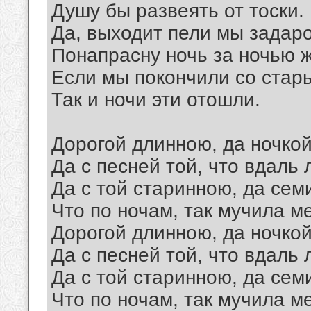
Душу бы развеять от тоски.
Да, выходит пели мы задар
Понапрасну ночь за ночью ж
Если мы покончили со стар
Так и ночи эти отошли.
Дорогой длинною, да ночкой
Да с песней той, что вдаль 
Да с той старинною, да сем
Что по ночам, так мучила м
Дорогой длинною, да ночкой
Да с песней той, что вдаль 
Да с той старинною, да сем
Что по ночам, так мучила м