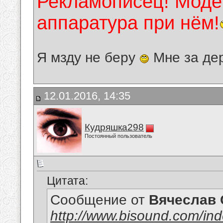
Рекламописец! Модер
аппаратура при нём!
Я мзду не беру
Мне за де
12.01.2016, 14:35
Кудряшка298
Постоянный пользователь
Цитата:
Сообщение от
Вячеслав 
http://www.bisound.com/in