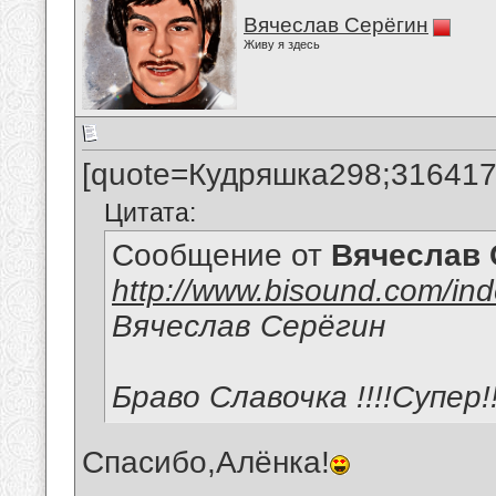
Вячеслав Серёгин
Живу я здесь
[quote=Кудряшка298;316417
Цитата:
Сообщение от
Вячеслав 
http://www.bisound.com/in
Вячеслав Серёгин
Браво Славочка !!!!Супер!!
Спасибо,Алёнка!