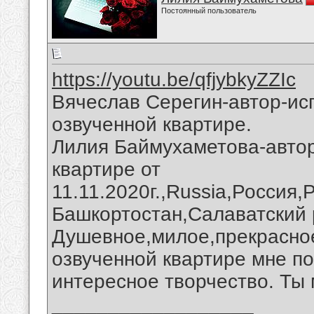
Постоянный пользователь
https://youtu.be/qfjybkyZZIc
Вячеслав Серегин-автор-ис
озвученной квартире.
Лилия Баймухаметова-автор
квартире от
11.11.2020г.,Russia,Россия,
Башкортостан,Салаватский 
Душевное,милое,прекрасное
озвученной квартире мне п
интересное творчество. Ты
__________________