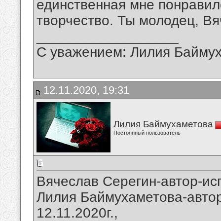
единственная мне понравил
творчество. Ты молодец, Вя
__________________
С уважением: Лилия Байму
12.11.2020, 19:31
Лилия Баймухаметова
Постоянный пользователь
Вячеслав Серегин-автор-исп
Лилия Баймухаметова-автор
12.11.2020г.,