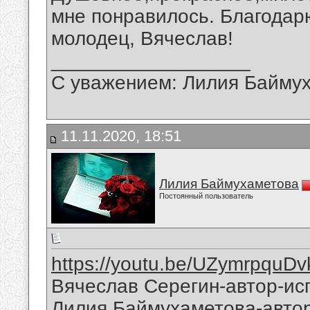
мне понравилось. Благодар
молодец, Вячеслав!
__________________
С уважением: Лилия Байму
11.11.2020, 18:51
Лилия Баймухаметова
Постоянный пользователь
https://youtu.be/UZymrpquDv
Вячеслав Серегин-автор-исп
Лилия Баймухаметова-автор