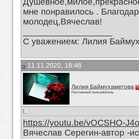
Душевное,милое,прекрасное
мне понравилось . Благодар
молодец,Вячеслав!
__________________
С уважением: Лилия Байму
11.11.2020, 18:48
Лилия Баймухаметова
Постоянный пользователь
https://youtu.be/vOCSHO-J4
Вячеслав Серегин-автор -и