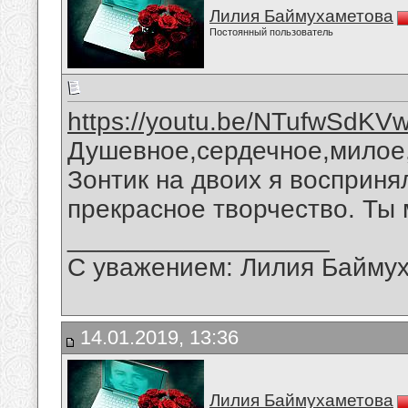
Лилия Баймухаметова
Постоянный пользователь
https://youtu.be/NTufwSdKV
Душевное,сердечное,милое,
Зонтик на двоих я восприня
прекрасное творчество. Ты 
__________________
С уважением: Лилия Байму
14.01.2019, 13:36
Лилия Баймухаметова