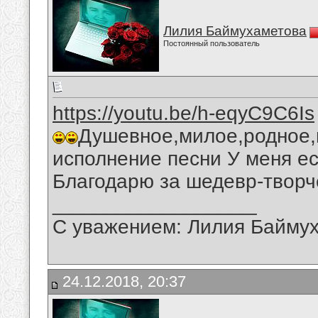
Лилия Баймухаметова
Постоянный пользователь
https://youtu.be/h-eqyC9C6Is
Душевное,милое,родное,
исполнение песни У меня ес
Благодарю за шедевр-творч
__________________
С уважением: Лилия Байму
24.12.2018, 20:37