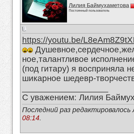
Лилия Баймухаметова
Постоянный пользователь
https://youtu.be/L8eAm8Z9tX
Душевное,сердечное,жел
ное,талантливое исполнение
(под гитару) я восприняла 
шикарное шедевр-творчеств
__________________
С уважением: Лилия Байму
Последний раз редактировалось 
08:14
.