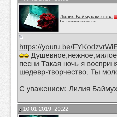
Лилия Баймухаметова
Постоянный пользователь
https://youtu.be/FYKodzvrWi
Душевное,нежное,милое,
песни Такая ночь я восприн
шедевр-творчество. Ты мол
__________________
С уважением: Лилия Байму
10.01.2019, 20:22