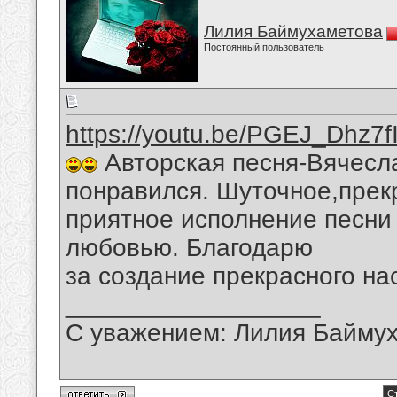
Лилия Баймухаметова
Постоянный пользователь
https://youtu.be/PGEJ_Dhz7f
Авторская песня-Вячесл
понравился. Шуточное,прек
приятное исполнение песни
любовью. Благодарю
за создание прекрасного на
__________________
С уважением: Лилия Байму
Ст