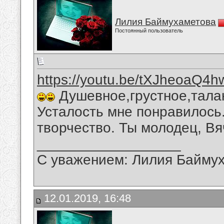
Лилия Баймухаметова
Постоянный пользователь
https://youtu.be/tXJheoaQ4h
Душевное,грустное,тала
Усталость мне понравилось
творчество. Ты молодец, Вя
__________________
С уважением: Лилия Байму
12.01.2019, 16:48