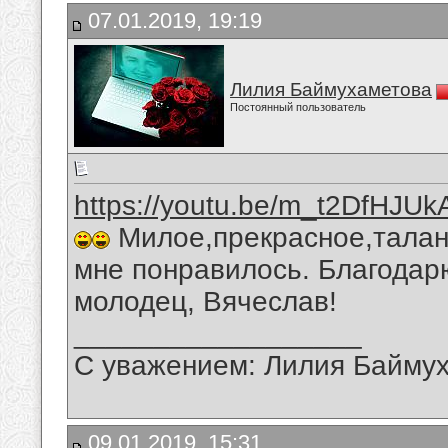
07.01.2019, 19:19
Лилия Баймухаметова
Постоянный пользователь
https://youtu.be/m_t2DfHJUk
Милое,прекрасное,талан
мне понравилось. Благодарю
молодец, Вячеслав!
__________________
С уважением: Лилия Байму
09.01.2019, 15:31