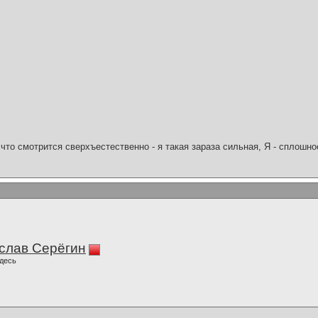
что смотрится сверхъестественно - я такая зараза сильная, Я - сплошн
слав Серёгин
десь