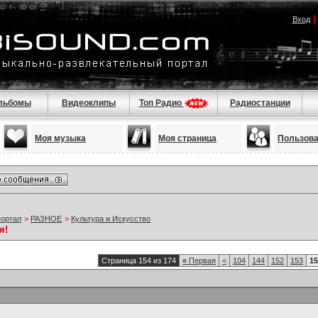
Вход
льбомы
Видеоклипы
Топ Радио
Радиостанции
Моя музыка
Моя страница
Пользов
портал
>
РАЗНОЕ
>
Культура и Искусство
я!
Страница 154 из 174
«
Первая
<
104
144
152
153
15