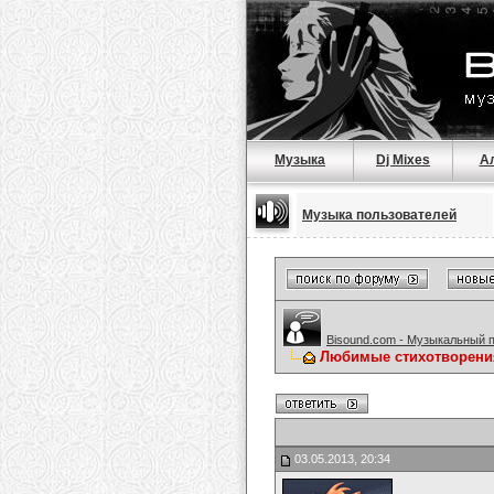
Музыка
Dj Mixes
А
Музыка пользователей
Bisound.com - Музыкальный 
Любимые стихотворени
03.05.2013, 20:34