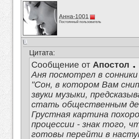
Анна-1001
Постоянный пользователь
Цитата:
Сообщение от
Апостол
Аня посмотрел в сонники
"Сон, в котором Вам сн
звуки музыки, предсказ
стать общественным де
Грустная картина похоро
процессии - знак того, ч
готовы перейти в наступ