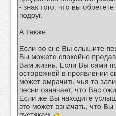
- знак того, что вы обретет
подруг.
А также:
Если во сне Вы слышите пес
Вы можете спокойно предав
Вам жизнь. Если Вы сами по
осторожней в проявлении св
может омрачить чья-то зави
песни означает, что Вас ож
Если же Вы находите услыш
это может означать, что Вы
пустякам.