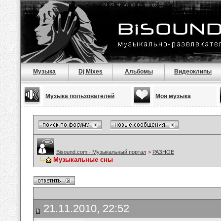
Музыка
Dj Mixes
Альбомы
Видеоклипы
Музыка пользователей
Моя музыка
Bisound.com - Музыкальный портал
>
РАЗНОЕ
Музыкальные сны
21.11.2010, 22:52