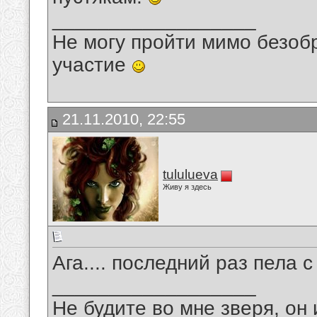
__________________
Не могу пройти мимо безобр
участие
21.11.2010, 22:55
tululueva
Живу я здесь
Ага.... последний раз пела 
__________________
Не будите во мне зверя, он 