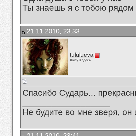
Ты знаешь я с тобою рядом
21.11.2010, 23:33
tululueva
Живу я здесь
Спасибо Сударь... прекрасн
__________________
Не будите во мне зверя, он 
21.11.2010, 23:41