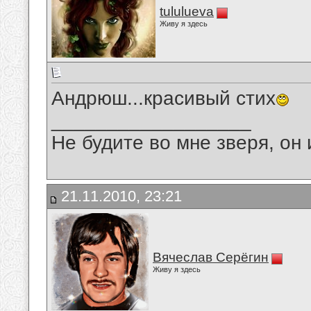
tululueva
Живу я здесь
Андрюш...красивый стих
__________________
Не будите во мне зверя, он 
21.11.2010, 23:21
Вячеслав Серёгин
Живу я здесь