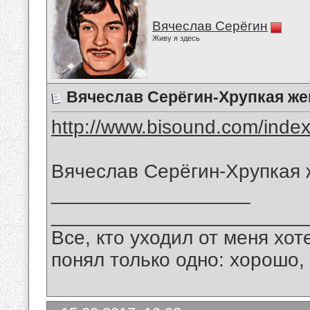
Вячеслав Серёгин
Живу я здесь
Вячеслав Серёгин-Хрупкая ж
http://www.bisound.com/inde
Вячеслав Серёгин-Хрупкая
__________________
_______________________
Все, кто уходил от меня хот
понял только одно: хорошо,