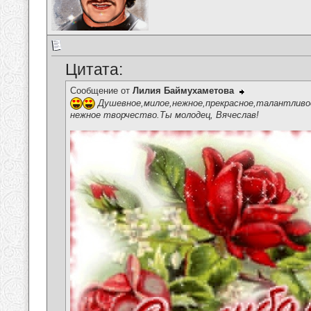
Цитата:
Сообщение от
Лилия Баймухаметова
Душевное,милое,нежное,прекрасное,талантливое
нежное творчество.Ты молодец, Вячеслав!