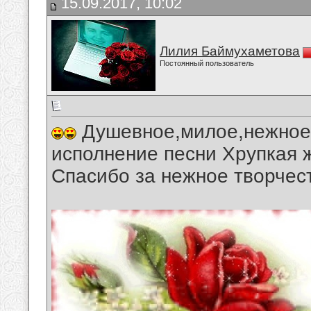
15.09.2017, 10:02
Лилия Баймухаметова
Постоянный пользователь
Душевное,милое,нежное,
исполнение песни Хрупкая 
Спасибо за нежное творчес