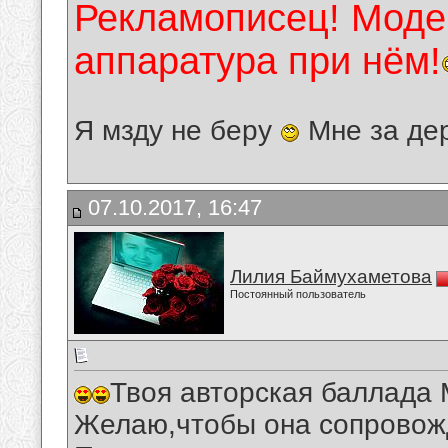
Рекламописец! Модер
аппаратура при нём!
Я мзду не беру
Мне за де
07.10.2017, 16:47
Лилия Баймухаметова
Постоянный пользователь
Твоя авторская баллада 
Желаю,чтобы она сопровожд