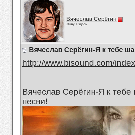
Вячеслав Серёгин
Живу я здесь
Вячеслав Серёгин-Я к тебе ша
http://www.bisound.com/inde
Вячеслав Серёгин-Я к тебе 
песни!