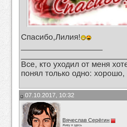
Спасибо,Лилия!
__________________
_______________________
Все, кто уходил от меня хот
понял только одно: хорошо,
07.10.2017, 10:32
Вячеслав Серёгин
Живу я здесь