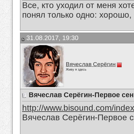
Все, кто уходил от меня хот
понял только одно: хорошо,
31.08.2017, 19:30
Вячеслав Серёгин
Живу я здесь
Вячеслав Серёгин-Первое сен
http://www.bisound.com/inde
Вячеслав Серёгин-Первое 