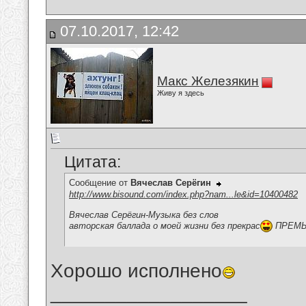
07.10.2017, 12:42
Макс Железякин
Живу я здесь
Цитата:
Сообщение от
Вячеслав Серёгин
http://www.bisound.com/index.php?nam...le&id=10400482
Вячеслав Серёгин-Музыка без слов
авторская баллада о моей жизни без прекрас
ПРЕМЬЕ
Хорошо исполнено
__________________