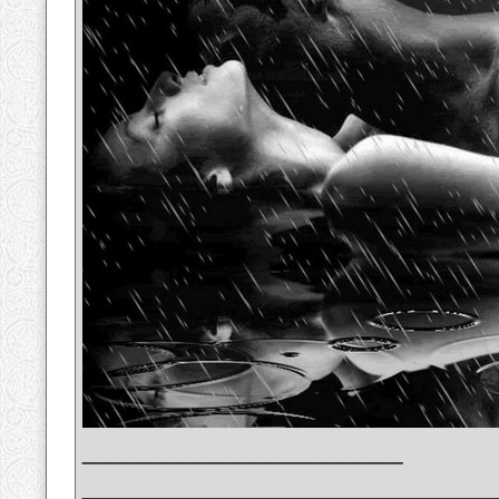
__________________
_______________________