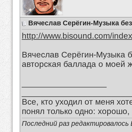
Вячеслав Серёгин-Музыка без
http://www.bisound.com/inde
Вячеслав Серёгин-Музыка б
авторская баллада о моей ж
__________________
_______________________
Все, кто уходил от меня хот
понял только одно: хорошо,
Последний раз редактировалось В