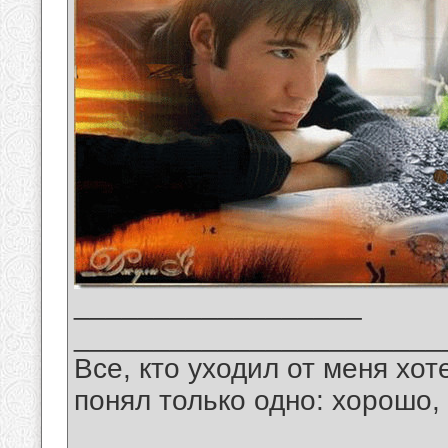
__________________
_______________________
Все, кто уходил от меня хот
понял только одно: хорошо,