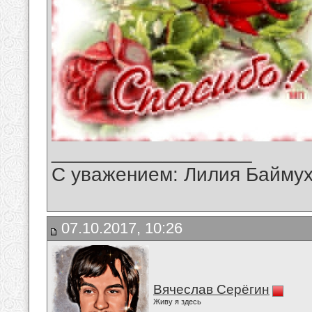
__________________
С уважением: Лилия Байму
07.10.2017, 10:26
Вячеслав Серёгин
Живу я здесь