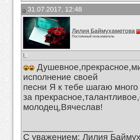
31.07.2017, 12:48
Лилия Баймухаметова
Постоянный пользователь
Душевное,прекрасное,ми
исполнение своей
песни Я к тебе шагаю много
за прекрасное,талантливое,
молодец,Вячеслав!
__________________
С уважением: Лилия Байму