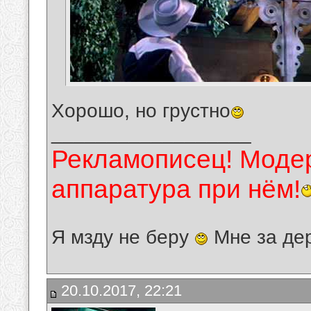
Хорошо, но грустно
__________________
Рекламописец! Модер
аппаратура при нём!
Я мзду не беру
Мне за де
20.10.2017, 22:21