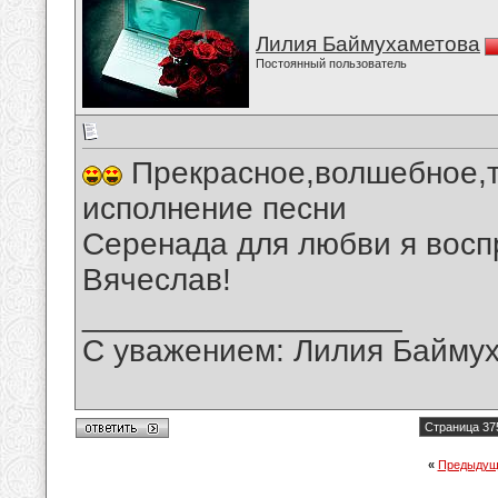
Лилия Баймухаметова
Постоянный пользователь
Прекрасное,волшебное,т
исполнение песни
Серенада для любви я восп
Вячеслав!
__________________
С уважением: Лилия Байму
Страница 37
«
Предыдущ