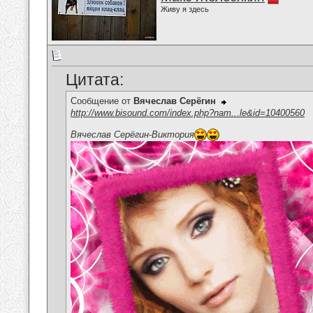
Живу я здесь
Цитата:
Сообщение от
Вячеслав Серёгин
http://www.bisound.com/index.php?nam...le&id=10400560
Вячеслав Серёгин-Виктория