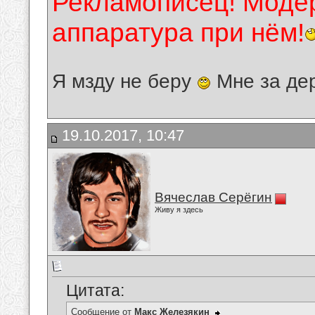
Рекламописец! Модер
аппаратура при нём!
Я мзду не беру
Мне за де
19.10.2017, 10:47
Вячеслав Серёгин
Живу я здесь
Цитата:
Сообщение от
Макс Железякин