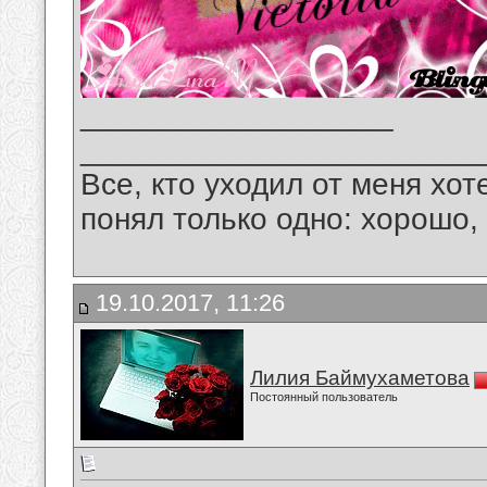
__________________
_______________________
Все, кто уходил от меня хот
понял только одно: хорошо,
19.10.2017, 11:26
Лилия Баймухаметова
Постоянный пользователь