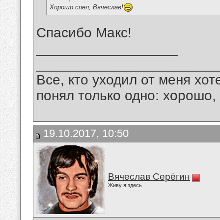
Хорошо спел, Вячеслав!
Спасибо Макс!
__________________
_______________________
Все, кто уходил от меня хот
понял только одно: хорошо,
19.10.2017, 10:50
Вячеслав Серёгин
Живу я здесь