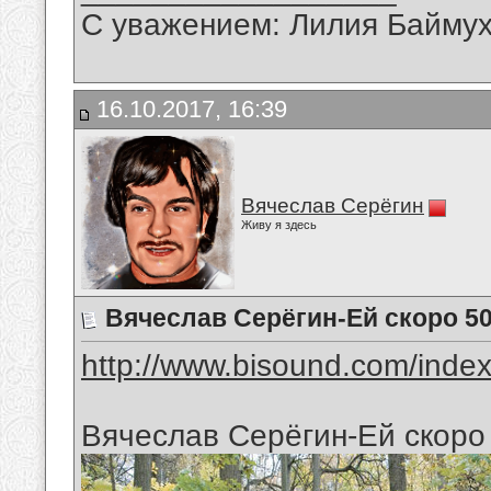
С уважением: Лилия Байму
16.10.2017, 16:39
Вячеслав Серёгин
Живу я здесь
Вячеслав Серёгин-Ей скоро 5
http://www.bisound.com/inde
Вячеслав Серёгин-Ей скоро