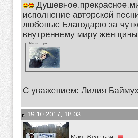
Душевное,прекрасное,ми
исполнение авторской песни
любовью Благодарю за чутк
внутреннему миру женщины.
Миниатюры
__________________
С уважением: Лилия Байму
19.10.2017, 18:03
Макс Железякин