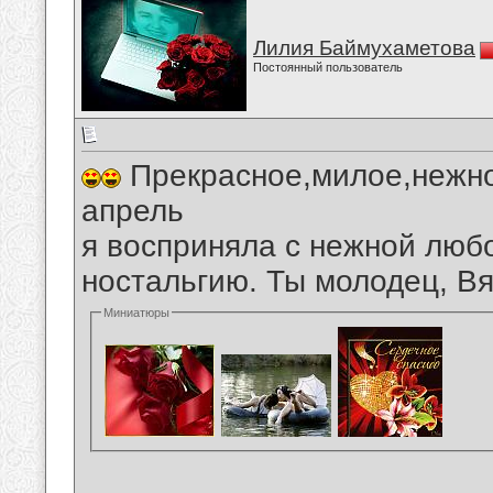
Лилия Баймухаметова
Постоянный пользователь
Прекрасное,милое,нежно
апрель
я восприняла с нежной люб
ностальгию. Ты молодец, В
Миниатюры
__________________