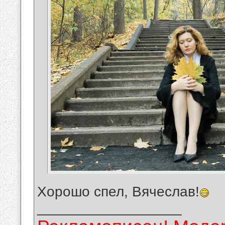
Хорошо спел, Вячеслав!
__________________