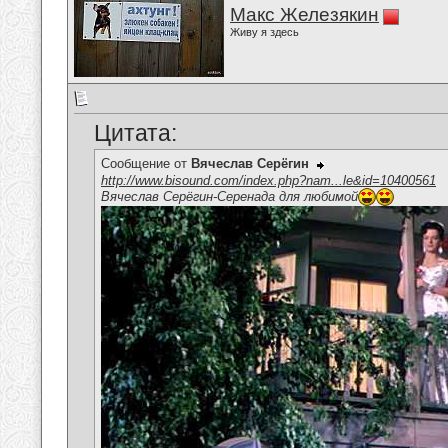
Макс Железякин
Живу я здесь
Цитата:
Сообщение от
Вячеслав Серёгин
http://www.bisound.com/index.php?nam...le&id=10400561
Вячеслав Серёгин-Серенада для любимой