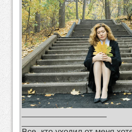
__________________
_______________________
Все, кто уходил от меня хот