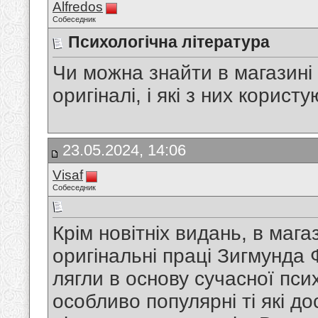
Alfredos
Собеседник
Психологічна література
Чи можна знайти в магазині
оригіналі, і які з них кори
23.05.2024, 14:06
Visaf
Собеседник
Крім новітніх видань, в мага
оригінальні праці Зигмунда 
лягли в основу сучасної пси
особливо популярні ті які д