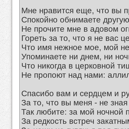
Мне нравится еще, что вы 
Спокойно обнимаете другую
Не прочите мне в адовом ог
Гореть за то, что я не вас ц
Что имя нежное мое, мой н
Упоминаете ни днем, ни ночь
Что никогда в церковной ти
Не пропоют над нами: алли
Спасибо вам и сердцем и р
За то, что вы меня - не зная
Так любите: за мой ночной 
За редкость встреч закатны