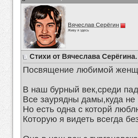
Вячеслав Серёгин
Живу я здесь
Стихи от Вячеслава Серёгина.
Посвящение любимой женщ
В наш бурный век,среди пад
Все заурядны дамы,куда не 
Но есть одна с которй любл
Которую я видеть всегда бе