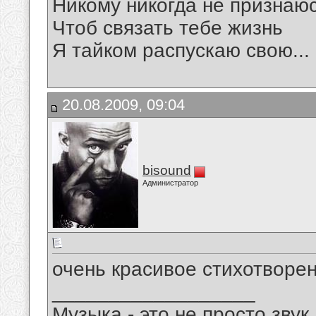
Никому никогда не признаю
Чтоб связать тебе жизнь
Я тайком распускаю свою...
20.08.2009, 09:04
bisound
Администратор
очень красивое стихотворен
__________________
Музыка - это не просто звук.