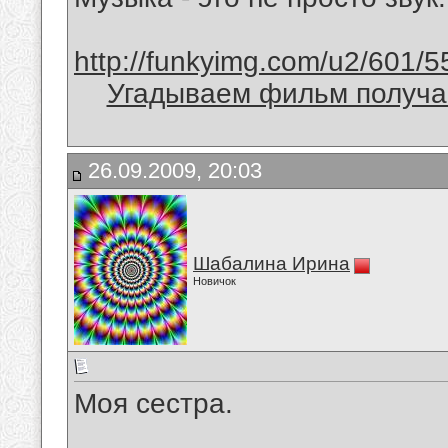
http://funkyimg.com/u2/601/5
Угадываем фильм получае
26.09.2009, 20:03
Шабалина Ирина
Новичок
Моя сестра.