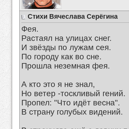
Стихи Вячеслава Серёгина
Фея.
Растаял на улицах снег.
И звёзды по лужам сея.
По городу как во сне.
Прошла неземная фея.
А кто это я не знал,
Но ветер -тоскливый гений.
Пропел: "Что идёт весна".
В страну голубых видений.