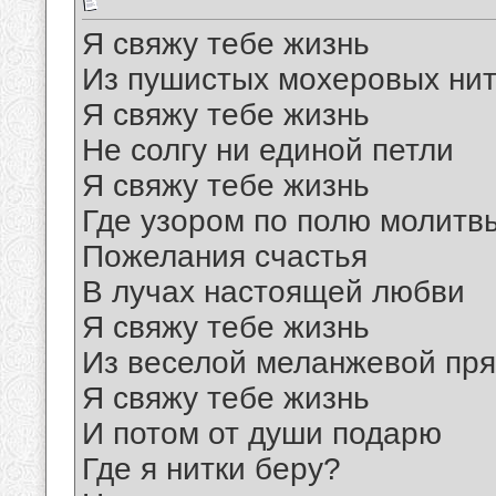
Я свяжу тебе жизнь
Из пушистых мохеровых нит
Я свяжу тебе жизнь
Не солгу ни единой петли
Я свяжу тебе жизнь
Где узором по полю молитв
Пожелания счастья
В лучах настоящей любви
Я свяжу тебе жизнь
Из веселой меланжевой пр
Я свяжу тебе жизнь
И потом от души подарю
Где я нитки беру?