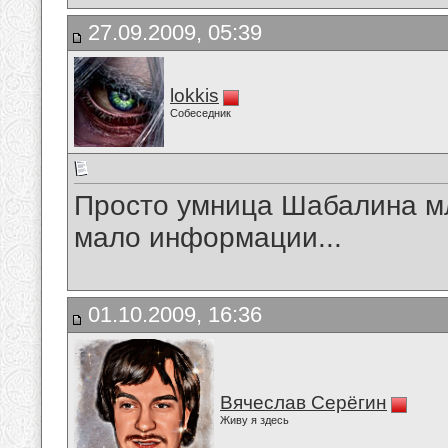
27.09.2009, 05:39
lokkis
Собеседник
Просто умница Шабалина м
мало информации...
01.10.2009, 16:36
Вячеслав Серёгин
Живу я здесь