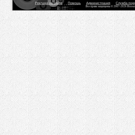
Реклама на сайте
Помощь
Администрация
Служба под
Все права защищены © 2007-2026 Bisou