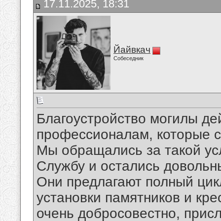
17.11.2025, 18:31
Йайвкач
Собеседник
Благоустройство могилы де
профессионалам, которые сд
Мы обращались за такой ус
Службу и остались доволь
Они предлагают полный цикл
установки памятников и кре
очень добросовестно, прис