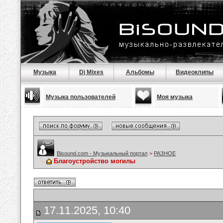
Музыка
Dj Mixes
Альбомы
Видеоклипы
Музыка пользователей
Моя музыка
Bisound.com - Музыкальный портал
>
РАЗНОЕ
Благоустройство могилы
17.11.2025, 10:40