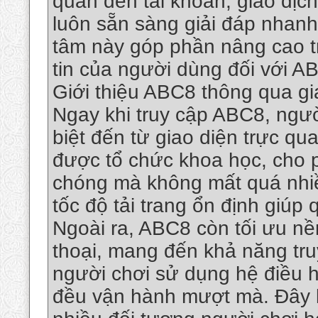
quan đến tài khoản, giao dịch
luôn sẵn sàng giải đáp nhanh
tâm này góp phần nâng cao tr
tin của người dùng đối với A
Giới thiệu ABC8 thông qua gia
Ngay khi truy cập ABC8, ngư
biệt đến từ giao diện trực qu
được tổ chức khoa học, cho
chóng mà không mất quá nhiề
tốc độ tải trang ổn định giúp q
Ngoài ra, ABC8 còn tối ưu nề
thoại, mang đến khả năng truy
người chơi sử dụng hệ điều h
đều vận hành mượt mà. Đây l