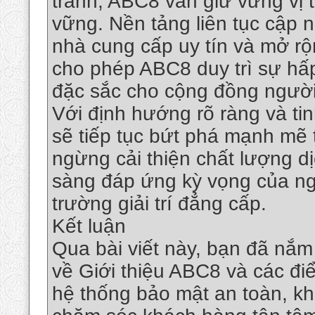
tranh, ABC8 vẫn giữ vững vị 
vững. Nền tảng liên tục cập 
nhà cung cấp uy tín và mở r
cho phép ABC8 duy trì sự hấp
đặc sắc cho cộng đồng người
Với định hướng rõ ràng và ti
sẽ tiếp tục bứt phá mạnh mẽ t
ngừng cải thiện chất lượng 
sàng đáp ứng kỳ vọng của ng
trường giải trí đẳng cấp.
Kết luận
Qua bài viết này, bạn đã nắm
về Giới thiệu ABC8 và các đi
hệ thống bảo mật an toàn, kh