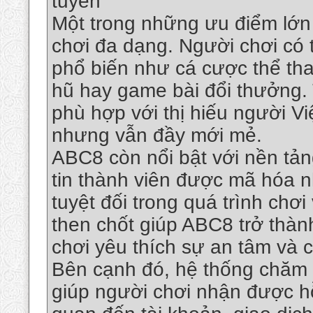
tuyến
Một trong những ưu điểm lớn 
chơi đa dạng. Người chơi có t
phổ biến như cá cược thể thao
hũ hay game bài đổi thưởng.
phù hợp với thị hiếu người V
nhưng vẫn đầy mới mẻ.
ABC8 còn nổi bật với nền tản
tin thành viên được mã hóa n
tuyệt đối trong quá trình chơi
then chốt giúp ABC8 trở thàn
chơi yêu thích sự an tâm và 
Bên cạnh đó, hệ thống chăm 
giúp người chơi nhận được hỗ 