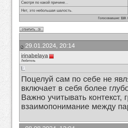
Смотря по какой причине...
Нет, это небольшая шалость.
Голосовавшие:
110
.
29.01.2024, 20:14
irinabelaya
Любитель
Поцелуй сам по себе не явл
включает в себя более глуб
Важно учитывать контекст, 
взаимопонимание между па