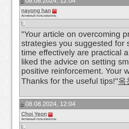
08.08.2024, 12:04
nayong han
Активный пользователь
"Your article on overcoming p
strategies you suggested for
time effectively are practical
liked the advice on setting s
positive reinforcement. Your w
Thanks for the useful tips!"
옥
08.08.2024, 12:04
Choi Yeon
Активный пользователь