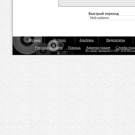
Быстрый переход
Музыка
Dj mixes
Альбомы
Видеоклипы
Реклама на сайте
Помощь
Администрация
Служба под
Все права защищены © 2007-2026 Bisou