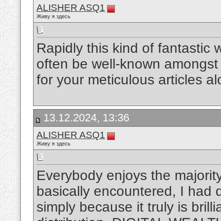
ALISHER ASQ1
Живу я здесь
Rapidly this kind of fantastic 
often be well-known amongst 
for your meticulous articles a
13.12.2024, 13:36
ALISHER ASQ1
Живу я здесь
Everybody enjoys the majority
basically encountered, I had d
simply because it truly is bril