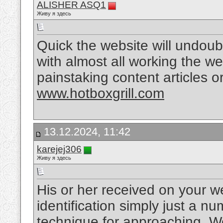
ALISHER ASQ1
Живу я здесь
Quick the website will undoub
with almost all working the w
painstaking content articles or
www.hotboxgrill.com
13.12.2024, 11:42
karejej306
Живу я здесь
His or her received on your w
identification simply just a n
technique for approaching, W