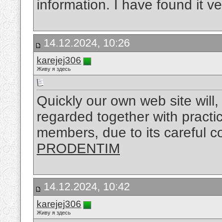
information. I have found it v
14.12.2024, 10:26
karejej306
Живу я здесь
Quickly our own web site will, 
regarded together with practic
members, due to its careful c
PRODENTIM
14.12.2024, 10:42
karejej306
Живу я здесь