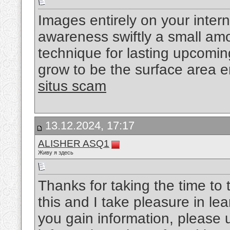
Images entirely on your inter
awareness swiftly a small am
technique for lasting upcoming
grow to be the surface area 
situs scam
13.12.2024, 17:17
ALISHER ASQ1
Живу я здесь
Thanks for taking the time to t
this and I take pleasure in lea
you gain information, please 