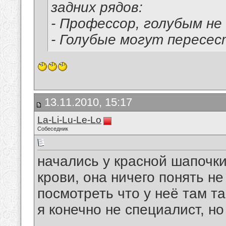
задних рядов:
- Профессор, голубым не 
- Голубые могут пересес
13.11.2010, 15:17
La-Li-Lu-Le-Lo
Собеседник
начались у красной шапочки
крови, она ничего понять не
посмотреть что у неё там та
я конечно не специалист, н