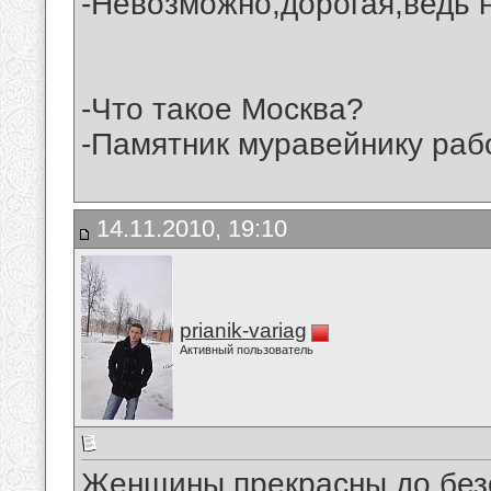
-Невозможно,дорогая,ведь н
-Что такое Москва?
-Памятник муравейнику раб
14.11.2010, 19:10
prianik-variag
Активный пользователь
Женщины прекрасны до бе