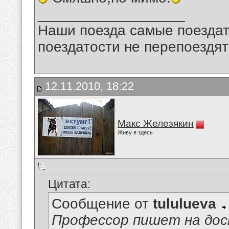
__________________
Наши поезда самые поездат
поездатости не перепоездят
12.11.2010, 18:22
Макс Железякин
Живу я здесь
Цитата:
Сообщение от
tululueva
Профессор пишет на дос