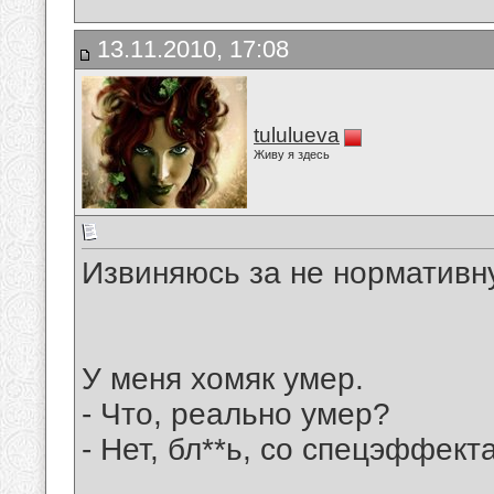
13.11.2010, 17:08
tululueva
Живу я здесь
Извиняюсь за не нормативн
У меня хомяк умер.
- Что, реально умер?
- Нет, бл**ь, со спецэффекта