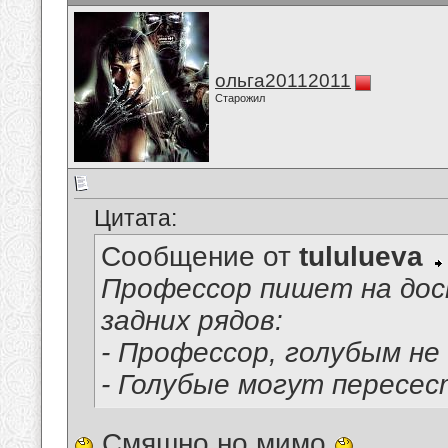
ольга20112011
Старожил
Цитата:
Сообщение от
tululueva
Профессор пишет на дос
задних рядов:
- Профессор, голубым не 
- Голубые могут пересес
Смяшно,но мимо.