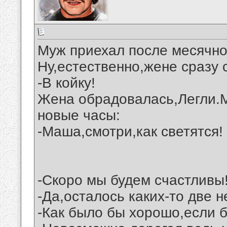
Муж приехал после месячног
Ну,естественно,жене сразу 
-В койку!
Жена обрадовалась,Легли.М
новые часы:
-Маша,смотри,как светятся!
-Скоро мы будем счастливы
-Да,осталось каких-то две н
-Как было бы хорошо,если б