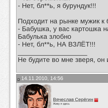
- Нет, бл**ь, я бурундук!!!
Подходит на рынке мужик к 
- Бабушка, у вас картошка н
Бабулька злобно
- Нет, бл**ь, НА ВЗЛЁТ!!!
__________________
Не будите во мне зверя, он 
14.11.2010, 14:56
Вячеслав Серёгин
Живу я здесь