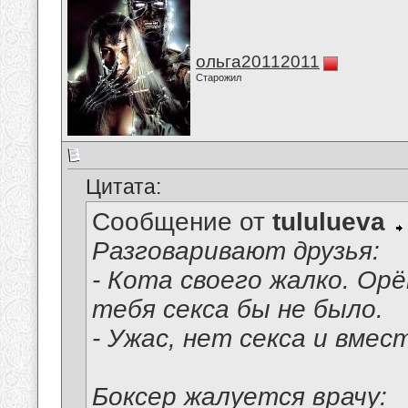
ольга20112011
Старожил
Цитата:
Сообщение от
tululueva
Разговаривают друзья:
- Кота своего жалко. Орё
тебя секса бы не было.
- Ужас, нет секса и вмест
Боксер жалуется врачу: