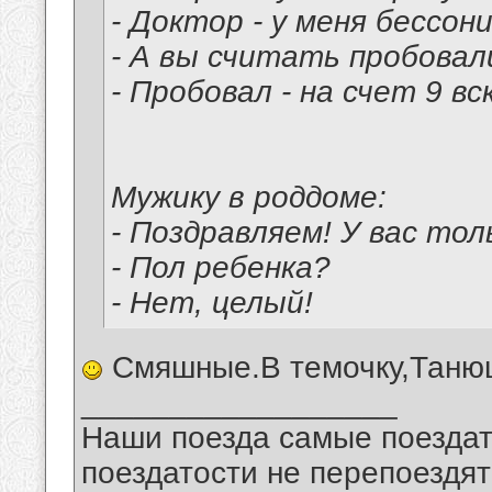
- Доктор - у меня бессон
- А вы считать пробовал
- Пробовал - на счет 9 вс
Мужику в роддоме:
- Поздравляем! У вас тол
- Пол ребенка?
- Нет, целый!
Смяшные.В темочку,Таню
__________________
Наши поезда самые поездат
поездатости не перепоездят