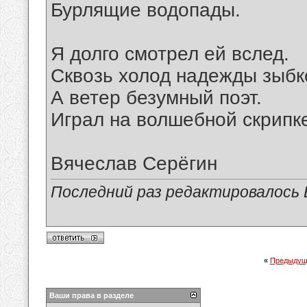
Бурлящие водопады.
Я долго смотрел ей вслед.
Сквозь холод надежды зыбк
А ветер безумный поэт.
Играл на волшебной скрипк
Вячеслав Серёгин
Последний раз редактировалось В
«
Предыдущ
Ваши права в разделе