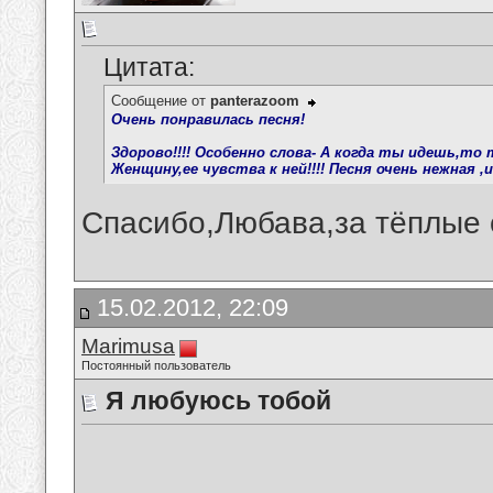
Цитата:
Сообщение от
panterazoom
Очень понравилась песня!
Здорово!!!! Особенно слова- А когда ты идешь,то 
Женщину,ее чувства к ней!!!! Песня очень нежная ,и
Спасибо,Любава,за тёплые 
15.02.2012, 22:09
Marimusa
Постоянный пользователь
Я любуюсь тобой