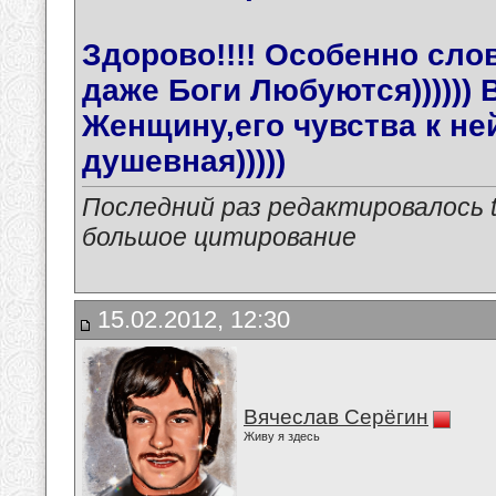
Здорово!!!! Особенно слов
даже Боги Любуются)))))) 
Женщину,его чувства к ней
душевная)))))
Последний раз редактировалось tu
большое цитирование
15.02.2012, 12:30
Вячеслав Серёгин
Живу я здесь