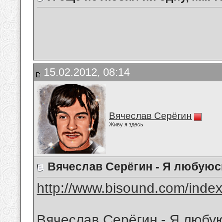
15.02.2012, 08:14
Вячеслав Серёгин
Живу я здесь
Вячеслав Серёгин - Я любуюс
http://www.bisound.com/inde
Вячеслав Серёгин - Я любу