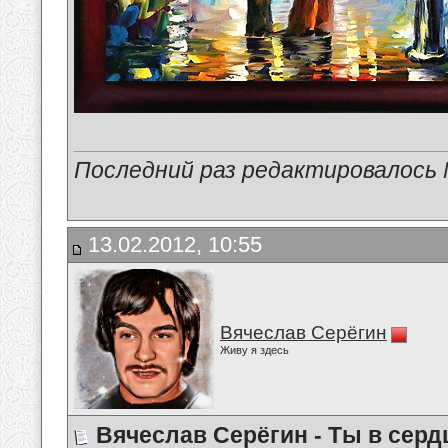
Последний раз редактировалось M
13.02.2012, 10:55
Вячеслав Серёгин
Живу я здесь
Вячеслав Серёгин - Ты в сер