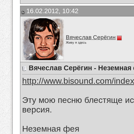
16.02.2012, 10:42
Вячеслав Серёгин
Живу я здесь
Вячеслав Серёгин - Неземная
http://www.bisound.com/inde
Эту мою песню блестяще ис
версия.
Неземная фея