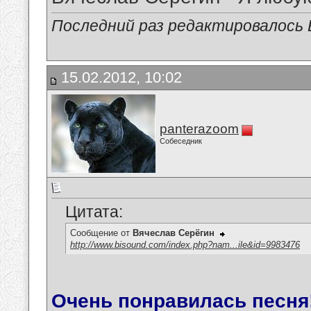
Последний раз редактировалось В
15.02.2012, 10:02
panterazoom
Собеседник
Цитата:
Сообщение от
Вячеслав Серёгин
http://www.bisound.com/index.php?nam...ile&id=9983476
Очень понравилась песня