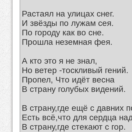
Растаял на улицах снег.
И звёзды по лужам сея.
По городу как во сне.
Прошла неземная фея.
А кто это я не знал,
Но ветер -тоскливый гений.
Пропел, Что идёт весна
В страну голубых видений.
В страну,где ещё с давних п
Есть всё,что для сердца над
В страну,где стекают с гор.