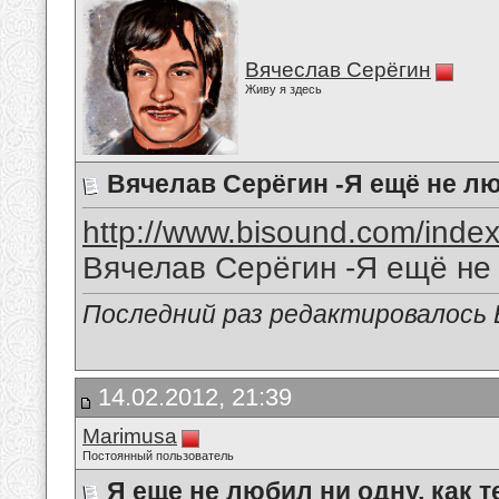
Вячеслав Серёгин
Живу я здесь
Вячелав Серёгин -Я ещё не лю
http://www.bisound.com/inde
Вячелав Серёгин -Я ещё не 
Последний раз редактировалось В
14.02.2012, 21:39
Marimusa
Постоянный пользователь
Я еще не любил ни одну, как те