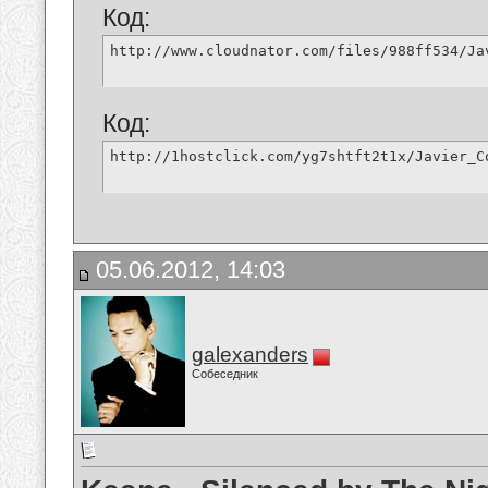
Код:
http://www.cloudnator.com/files/988ff534/Ja
Код:
http://1hostclick.com/yg7shtft2t1x/Javier_C
05.06.2012, 14:03
galexanders
Собеседник