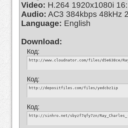
Video:
H.264 1920x1080i 16:
Audio:
AC3 384kbps 48kHz 2
Language:
English
Download:
Код:
http://www.cloudnator.com/files/d5e638ce/Ra
Код:
http://depositfiles.com/files/yedcbz1ip
Код:
http://sinhro.net/sbyzf7qfy7zn/Ray_Charles_