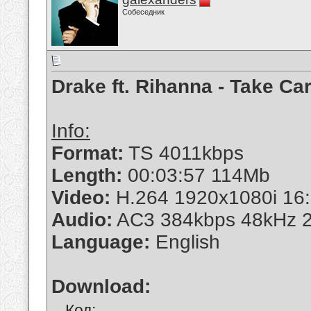
Собеседник
Drake ft. Rihanna - Take Ca
Info:
Format:
TS 4011kbps
Length:
00:03:57 114Mb
Video:
H.264 1920x1080i 16:
Audio:
AC3 384kbps 48kHz 2
Language:
English
Download:
Код: