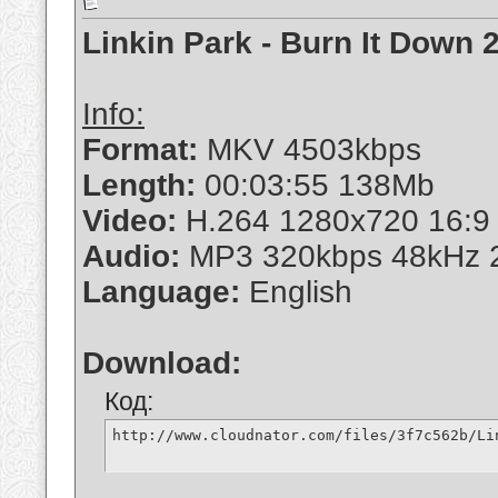
Linkin Park - Burn It Down
Info:
Format:
MKV 4503kbps
Length:
00:03:55 138Mb
Video:
H.264 1280x720 16:9 
Audio:
MP3 320kbps 48kHz 
Language:
English
Download:
Код:
http://www.cloudnator.com/files/3f7c562b/Li