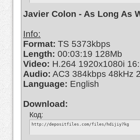
Javier Colon - As Long As 
Info:
Format:
TS 5373kbps
Length:
00:03:19 128Mb
Video:
H.264 1920x1080i 16:
Audio:
AC3 384kbps 48kHz 2
Language:
English
Download:
Код:
http://depositfiles.com/files/hdijiy7kg