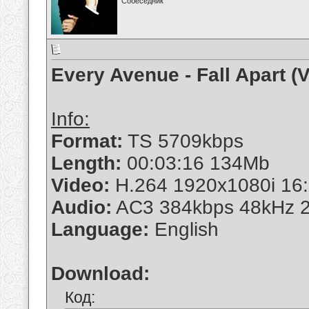
Собеседник
Every Avenue - Fall Apart 
Info:
Format:
TS 5709kbps
Length:
00:03:16 134Mb
Video:
H.264 1920x1080i 16:
Audio:
AC3 384kbps 48kHz 2
Language:
English
Download:
Код: