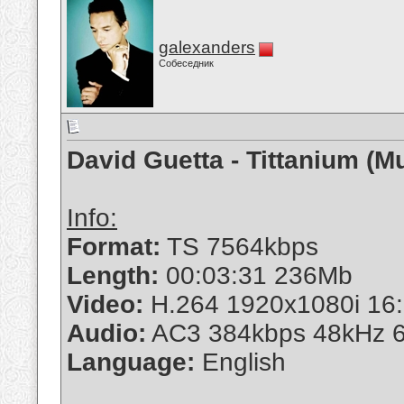
galexanders
Собеседник
David Guetta - Tittanium (M
Info:
Format:
TS 7564kbps
Length:
00:03:31 236Mb
Video:
H.264 1920x1080i 16:
Audio:
AC3 384kbps 48kHz 6
Language:
English