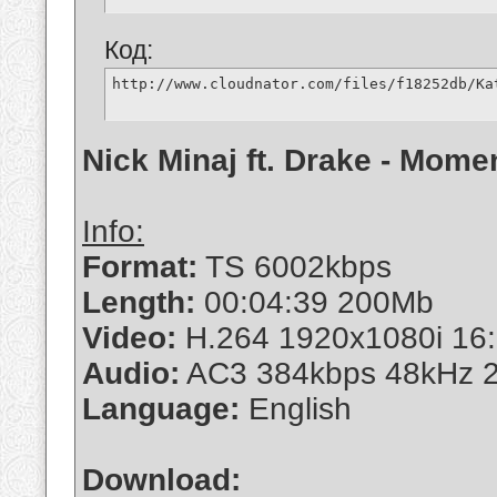
Код:
http://www.cloudnator.com/files/f18252db/Ka
Nick Minaj ft. Drake - Mome
Info:
Format:
TS 6002kbps
Length:
00:04:39 200Mb
Video:
H.264 1920x1080i 16:
Audio:
AC3 384kbps 48kHz 2
Language:
English
Download: