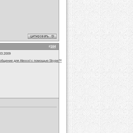
#
164
03.2009