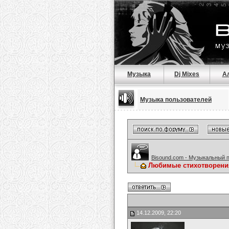
Музыка
Dj Mixes
А
Музыка пользователей
Bisound.com - Музыкальный 
Любимые стихотворени
14.12.2009, 22:20